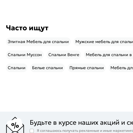
Часто ищут
Элитная Мебель для спальни
Мужские мебель для спаль
Спальни Муссон
Спальни Венге
Мебель для спальни в
Спальни
Белые спальни
Прямые спальни
Мебель дл
Будьте в курсе наших акций и с
Я соглашаюсь получать рекламные и иные маркетинго