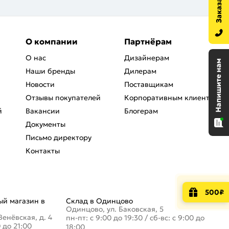
О компании
Партнёрам
О нас
Дизайнерам
Наши бренды
Дилерам
Новости
Поставщикам
Отзывы покупателей
Корпоративным клиентам
й
Вакансии
Блогерам
Документы
Письмо директору
Контакты
500₽
й магазин в
Склад в Одинцово
Одинцово, ул. Баковская, 5
Венёвская, д. 4
пн-пт: с 9:00 до 19:30
/
сб-вс: с 9:00 до
0 до 21:00
18:00