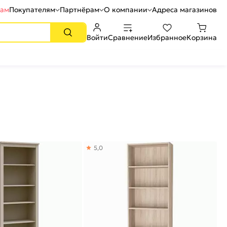
рам
Покупателям
Партнёрам
О компании
Адреса магазинов
Войти
Сравнение
Избранное
Корзина
5,0