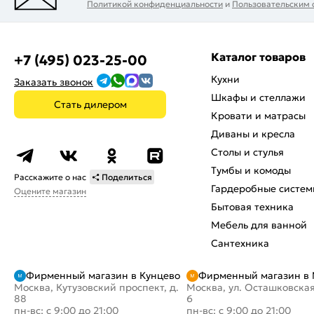
Политикой конфиденциальности
и
Пользовательским
Каталог товаров
+7 (495) 023-25-00
Кухни
Заказать звонок
Шкафы и стеллажи
Стать дилером
Кровати и матрасы
Диваны и кресла
Столы и стулья
Тумбы и комоды
Расскажите о нас
Поделиться
Гардеробные систем
Оцените магазин
Бытовая техника
Мебель для ванной
Сантехника
Фирменный магазин в Кунцево
Фирменный магазин в
Москва, Кутузовский проспект, д.
Москва, ул. Осташковская
88
6
пн-вс: с 9:00 до 21:00
пн-вс: с 9:00 до 21:00