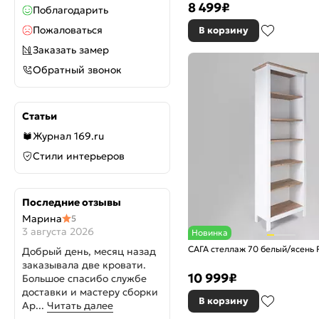
8 499
₽
Поблагодарить
Пожаловаться
В корзину
Заказать замер
Обратный звонок
Статьи
Журнал 169.ru
Стили интерьеров
Последние отзывы
Марина
5
3 августа 2026
Новинка
САГА стеллаж 70 белый/ясень 
Добрый день, месяц назад
заказывала две кровати.
10 999
₽
Большое спасибо службе
доставки и мастеру сборки
В корзину
Ар...
Читать далее