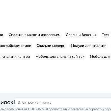
ни
Спальни с мягким изголовьем
Спальни Венеция
Темн
 английском стиле
Спальни модерн
Модули для спальни
я спальни кантри
Мебель для спальни хай тек
Мебель для
кидок!
Электронная почта
вые сообщения от ООО «169». Я предоставляю согласие на обработку пер