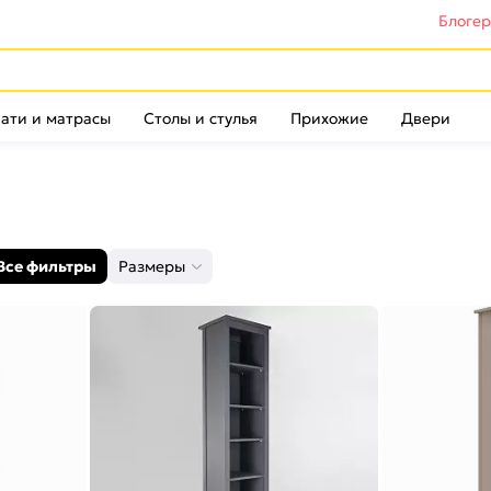
Блоге
ати и матрасы
Столы и стулья
Прихожие
Двери
Все фильтры
Размеры