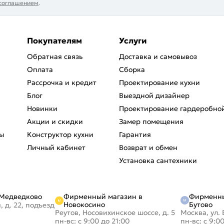
 соглашением
.
Покупателям
Услуги
Обратная связь
Доставка и самовывоз
Оплата
Сборка
Рассрочка и кредит
Проектирование кухни
Блог
Выездной дизайнер
Новинки
Проектирование гардеробно
Акции и скидки
Замер помещения
ы
Конструктор кухни
Гарантия
Личный кабинет
Возврат и обмен
Установка сантехники
Фирменный магазин в
Фирменны
 Медведково
Новокосино
Бутово
, д. 22, подъезд
Реутов, Носовихинское шоссе, д. 5
Москва, ул. 
пн-вс: с 9:00 до 21:00
пн-вс: с 9:0