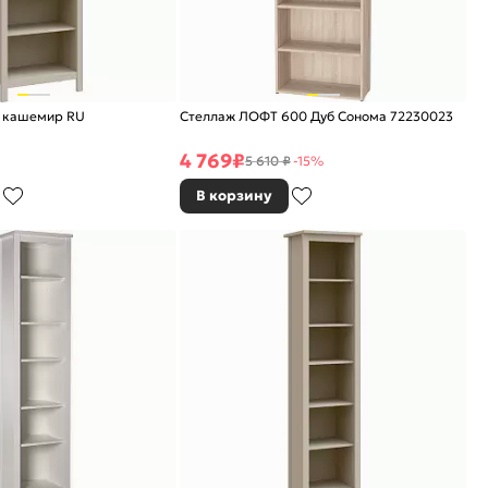
0 кашемир RU
Стеллаж ЛОФТ 600 Дуб Сонома 72230023
4 769
₽
5 610 ₽
-15%
В корзину