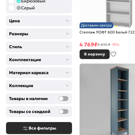
Бирюзовый
Серый
Цена
Доставим завтра
Стеллаж ЛОФТ 600 Белый 722
Размеры
4 769
₽
5 610 ₽
-15%
Стиль
В корзину
Комплектация
Материал каркаса
Коллекция
Товары в наличии
Товары со скидкой
Все фильтры