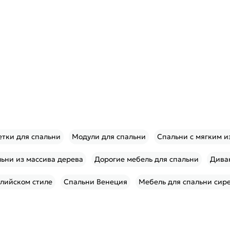
етки для спальни
Модули для спальни
Спальни с мягким и
ьни из массива дерева
Дорогие мебель для спальни
Дива
глийском стиле
Спальни Венеция
Мебель для спальни сир