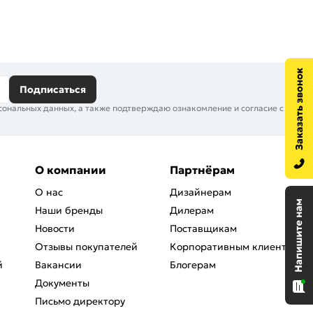
Подписаться
сональных данных, а также подтверждаю ознакомление и согласие с
О компании
Партнёрам
О нас
Дизайнерам
Наши бренды
Дилерам
Новости
Поставщикам
Отзывы покупателей
Корпоративным клиентам
й
Вакансии
Блогерам
Документы
Письмо директору