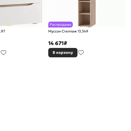
Распродажа
.97
Муссон Стеллаж 13.349
14 671
₽
В корзину