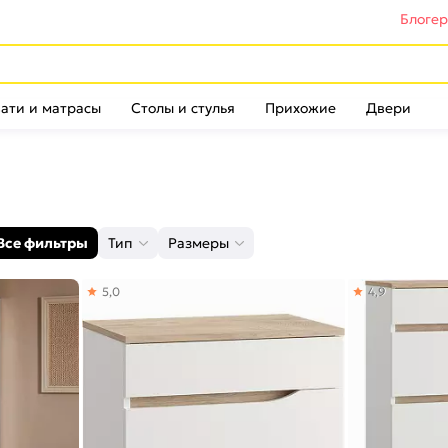
Блоге
ати и матрасы
Столы и стулья
Прихожие
Двери
Все фильтры
Тип
Размеры
5,0
4,9