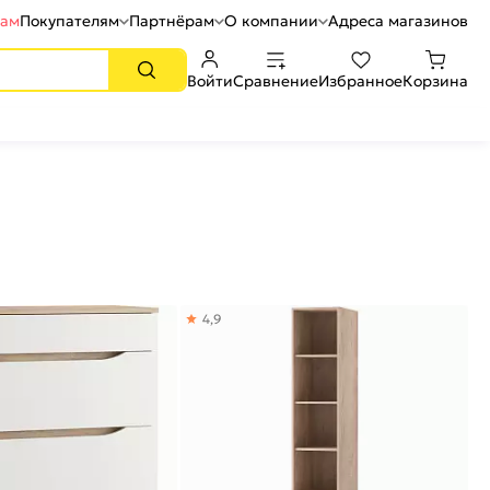
рам
Покупателям
Партнёрам
О компании
Адреса магазинов
Войти
Сравнение
Избранное
Корзина
4,9