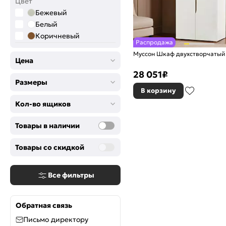
Цвет
Бежевый
Белый
Коричневый
Распродажа
Муссон Шкаф двухстворчатый 
Цена
28 051
₽
Размеры
В корзину
Кол-во ящиков
Товары в наличии
Товары со скидкой
Все фильтры
Обратная связь
Письмо директору