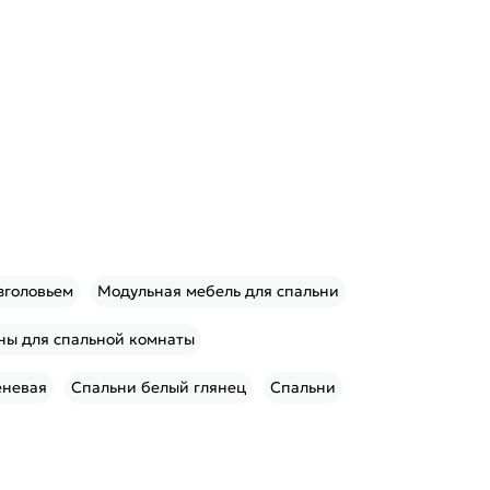
зголовьем
Модульная мебель для спальни
ны для спальной комнаты
еневая
Спальни белый глянец
Спальни