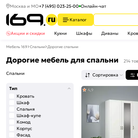
Москва и МО
+7 (495) 023-25-00
Онлайн-чат
Каталог
Акции и скидки
Кухни
Шкафы
Диваны
Кров
Мебель 169
Спальни
Дорогие спальни
Дорогие мебель для спальни
214 то
Спальни
Сортировка
Тип
4,9
Кровать
Шкаф
Спальня
Шкаф-купе
Комод
Корпус
Фасад