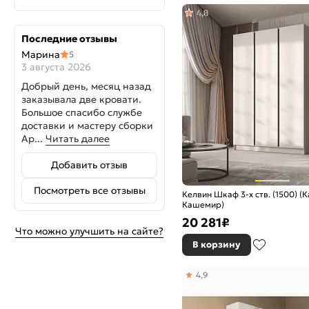
4,8
Последние отзывы
Марина
5
3 августа 2026
Добрый день, месяц назад
заказывала две кровати.
Большое спасибо службе
доставки и мастеру сборки
Ар...
Читать далее
Добавить отзыв
Посмотреть все отзывы
Келвин Шкаф 3-х ств. (1500) (
Кашемир)
20 281
₽
Что можно улучшить на сайте?
В корзину
4,9