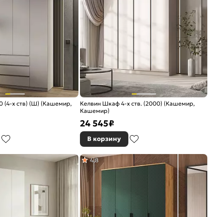
 (4-х ств) (Ш) (Кашемир,
Келвин Шкаф 4-х ств. (2000) (Кашемир,
Кашемир)
24 545
₽
В корзину
4,8