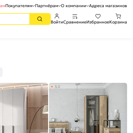
рам
Покупателям
Партнёрам
О компании
Адреса магазинов
Войти
Сравнение
Избранное
Корзина
5,0