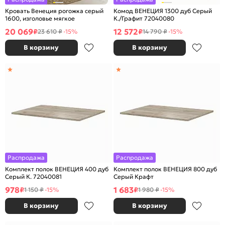
Кровать Венеция рогожка серый
Комод ВЕНЕЦИЯ 1300 дуб Серый
1600, изголовье мягкое
К./Графит 72040080
20 069
12 572
₽
₽
23 610 ₽
-15%
14 790 ₽
-15%
В корзину
В корзину
Распродажа
Распродажа
Комплект полок ВЕНЕЦИЯ 400 дуб
Комплект полок ВЕНЕЦИЯ 800 дуб
Серый К. 72040081
Серый Крафт
978
1 683
₽
₽
1 150 ₽
-15%
1 980 ₽
-15%
В корзину
В корзину