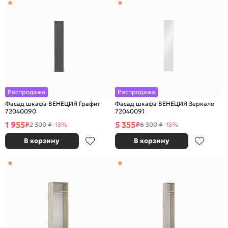
Распродажа
Распродажа
Фасад шкафа ВЕНЕЦИЯ Графит
Фасад шкафа ВЕНЕЦИЯ Зеркало
72040090
72040091
1 955
5 355
₽
₽
2 300 ₽
-15%
6 300 ₽
-15%
В корзину
В корзину