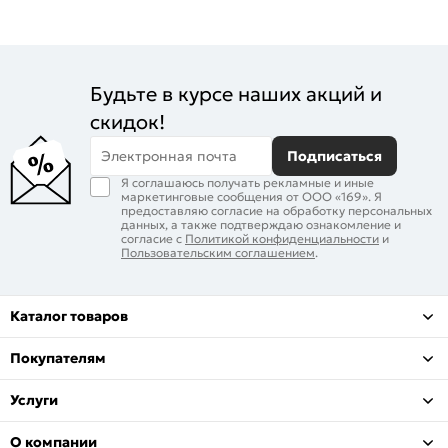
Будьте в курсе наших акций и
скидок!
Электронная почта
Подписаться
Я соглашаюсь получать рекламные и иные
маркетинговые сообщения от ООО «169». Я
предоставляю согласие на обработку персональных
данных, а также подтверждаю ознакомление и
согласие с
Политикой конфиденциальности
и
Пользовательским соглашением
.
Каталог товаров
Покупателям
Услуги
О компании