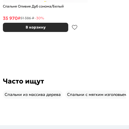
Спальня Оливия Дуб сонома/Белый
35 970
₽
51 386 ₽
-30%
В корзину
Часто ищут
Спальни из массива дерева
Спальни с мягким изголовьем