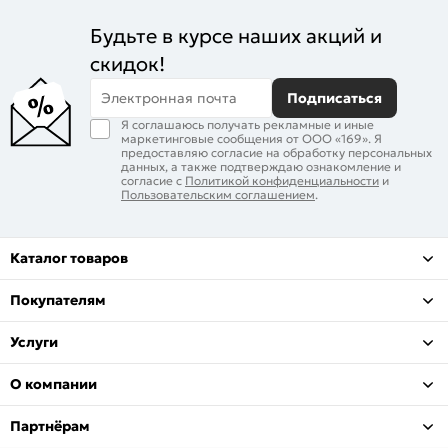
Будьте в курсе наших акций и
скидок!
Электронная почта
Подписаться
Я соглашаюсь получать рекламные и иные
маркетинговые сообщения от ООО «169». Я
предоставляю согласие на обработку персональных
данных, а также подтверждаю ознакомление и
согласие с
Политикой конфиденциальности
и
Пользовательским соглашением
.
Каталог товаров
Покупателям
Услуги
О компании
Партнёрам