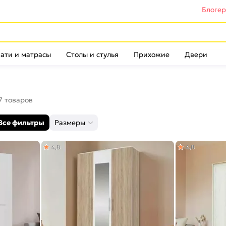
Блоге
ати и матрасы
Столы и стулья
Прихожие
Двери
7 товаров
Все фильтры
Размеры
4,8
4,8