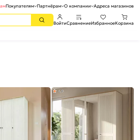
рам
Покупателям
Партнёрам
О компании
Адреса магазинов
Войти
Сравнение
Избранное
Корзина
4,9