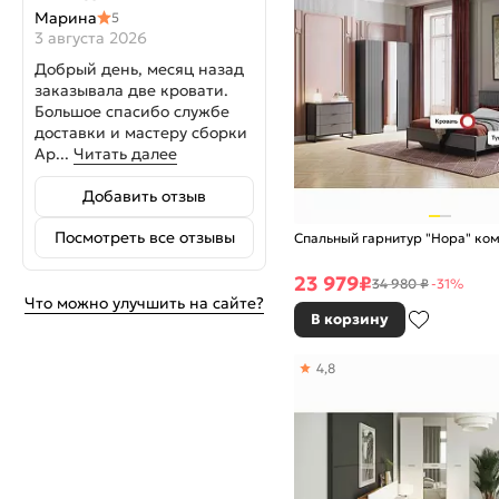
Марина
5
3 августа 2026
Добрый день, месяц назад
заказывала две кровати.
Большое спасибо службе
доставки и мастеру сборки
Ар...
Читать далее
Добавить отзыв
Посмотреть все отзывы
Спальный гарнитур "Нора" ко
23 979
₽
34 980 ₽
-31%
Что можно улучшить на сайте?
В корзину
4,8