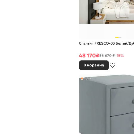
Спальня FRESCO-03 Белый/Ду
48 170
₽
56 670 ₽
-15%
В корзину
5,0