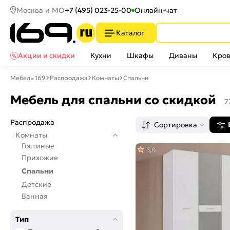
Москва и МО
+7 (495) 023-25-00
Онлайн-чат
Каталог
Акции и скидки
Кухни
Шкафы
Диваны
Кров
Мебель 169
Распродажа
Комнаты
Спальни
Мебель для спальни со скидкой
7
Распродажа
Сортировка
Комнаты
Гостиные
5,0
Прихожие
Спальни
Детские
Ванная
Тип