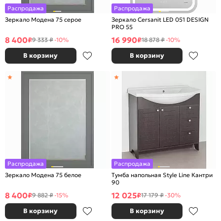
Распродажа
Распродажа
Зеркало Модена 75 серое
Зеркало Cersanit LED 051 DESIGN
PRO 55
8 400
16 990
₽
₽
9 333 ₽
-10%
18 878 ₽
-10%
В корзину
В корзину
Распродажа
Распродажа
Зеркало Модена 75 белое
Тумба напольная Style Line Кантри
90
8 400
12 025
₽
₽
9 882 ₽
-15%
17 179 ₽
-30%
В корзину
В корзину