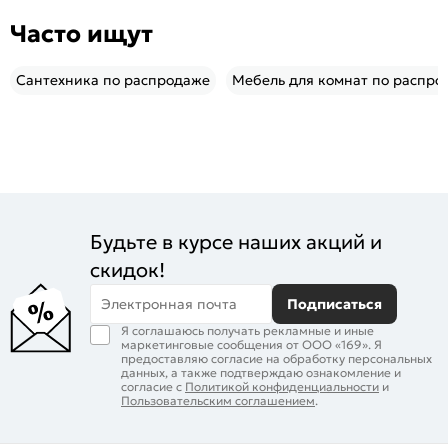
Часто ищут
Сантехника по распродаже
Мебель для комнат по распро
Будьте в курсе наших акций и
скидок!
Электронная почта
Подписаться
Я соглашаюсь получать рекламные и иные
маркетинговые сообщения от ООО «169». Я
предоставляю согласие на обработку персональных
данных, а также подтверждаю ознакомление и
согласие с
Политикой конфиденциальности
и
Пользовательским соглашением
.