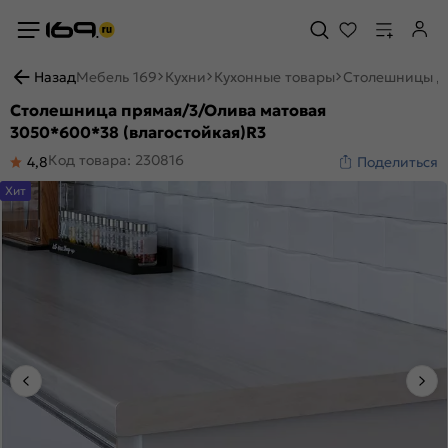
Назад
Мебель 169
Кухни
Кухонные товары
Столешницы д
Столешница прямая/3/Олива матовая
3050*600*38 (влагостойкая)R3
Код товара: 230816
4,8
Поделиться
Хит