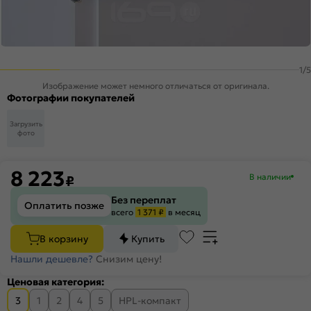
1
/
5
Изображение может немного отличаться от оригинала.
Фотографии покупателей
Загрузить
фото
8 223
В наличии
₽
Без переплат
Оплатить позже
всего
1 371 ₽
в месяц
В корзину
Купить
Нашли дешевле?
Снизим цену!
Ценовая категория:
3
1
2
4
5
HPL-компакт