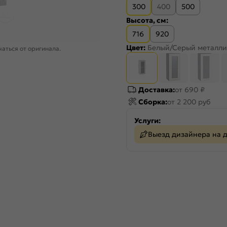
300
400
500
Высота, см:
716
920
Цвет:
Белый/Серый металли
аться от оригинала.
Доставка:
от 690 ₽
Сборка:
от 2 200 руб
Услуги:
Выезд дизайнера на 