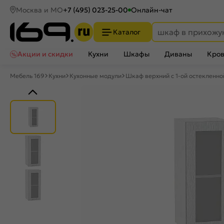
Москва и МО
+7 (495) 023-25-00
Онлайн-чат
Каталог
Акции и скидки
Кухни
Шкафы
Диваны
Кров
Мебель 169
Кухни
Кухонные модули
Шкаф верхний с 1-ой остекленн