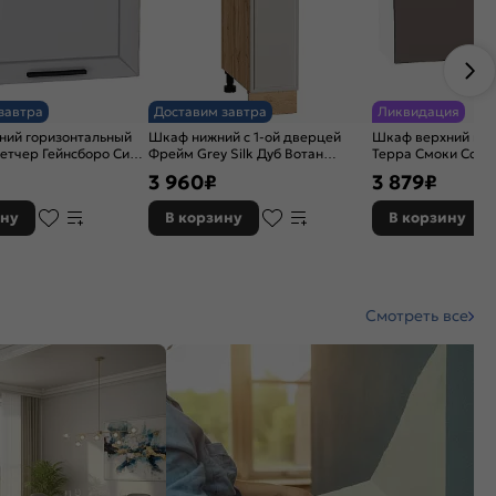
завтра
Доставим завтра
Ликвидация
ний горизонтальный
Шкаф нижний с 1-ой дверцей
Шкаф верхний гор
летчер Гейнсборо Силк
Фрейм Grey Silk Дуб Вотан
Терра Смоки Софт
358*500*574
816*200*484
358*800*318
3 960
₽
3 879
₽
ину
В корзину
В корзину
Смотреть все