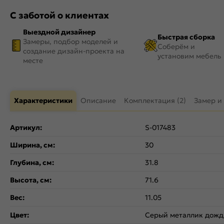
С заботой о клиентах
Выездной дизайнер
Быстрая сборка
Замеры, подбор моделей и
Соберём и
создание дизайн-проекта на
установим мебель
месте
Характеристики
Описание
Комплектация (2)
Замер и
Артикул:
S-017483
Ширина, см:
30
Глубина, см:
31.8
Высота, см:
71.6
Вес:
11.05
Цвет:
Серый металлик дожд