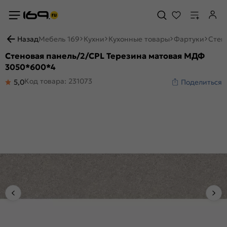
Назад
Мебель 169
Кухни
Кухонные товары
Фартуки
Стен
Стеновая панель/2/CPL Терезина матовая МДФ
3050*600*4
Код товара: 231073
5,0
Поделиться