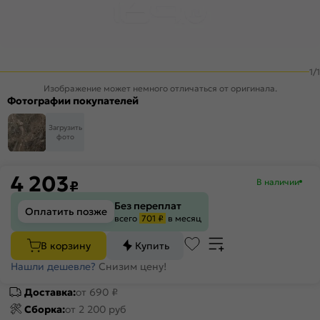
1
/
1
Изображение может немного отличаться от оригинала.
Фотографии покупателей
Загрузить
фото
4 203
В наличии
₽
Без переплат
Оплатить позже
всего
701 ₽
в месяц
В корзину
Купить
Нашли дешевле?
Снизим цену!
Доставка:
от 690 ₽
Сборка:
от 2 200 руб