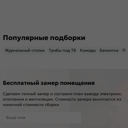
Популярные подборки
Журнальный столик
Тумбы под ТВ
Комоды
Банкетки
Пу
Бесплатный замер помещения
Сделаем точный замер и составим план вывода электрики,
отопления и вентиляции. Стоимость замера вычитается из
конечной стоимости сборки
Ваше имя