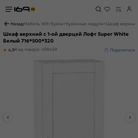
Назад
Мебель 169
Кухни
Кухонные модули
Шкаф верхний 
Шкаф верхний с 1-ой дверцей Лофт Super White
Белый 716*500*320
Код товара: 498459
4,9
Поделиться