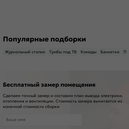
Популярные подборки
Журнальный столик
Тумбы под ТВ
Комоды
Банкетки
Пу
Бесплатный замер помещения
Сделаем точный замер и составим план вывода электрики,
отопления и вентиляции. Стоимость замера вычитается из
конечной стоимости сборки
Ваше имя