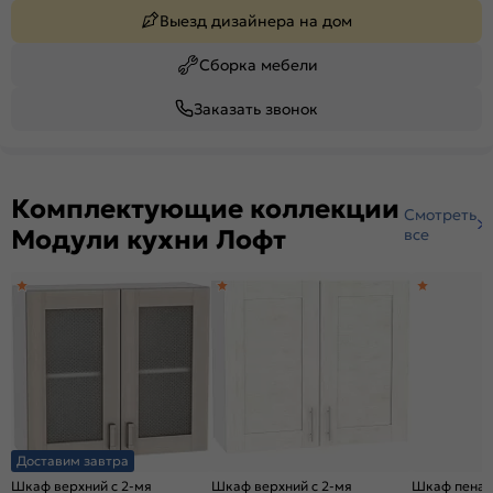
Выезд дизайнера на дом
Сборка мебели
Заказать звонок
Комплектующие коллекции
Смотреть
Модули кухни Лофт
все
Доставим завтра
Шкаф верхний с 2-мя
Шкаф верхний с 2-мя
Шкаф пенал