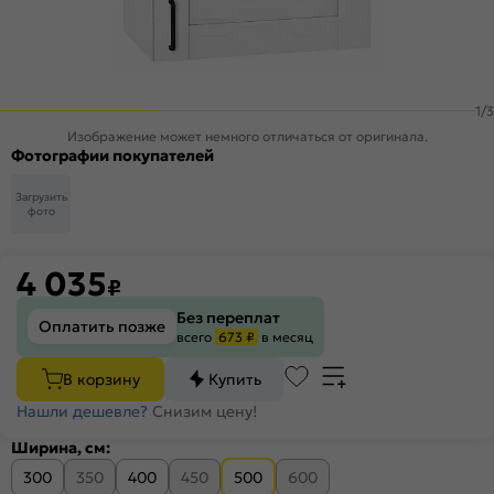
1
/
3
Изображение может немного отличаться от оригинала.
Фотографии покупателей
Загрузить
фото
4 035
₽
Без переплат
Оплатить позже
всего
673 ₽
в месяц
В корзину
Купить
Нашли дешевле?
Снизим цену!
Ширина, см:
300
350
400
450
500
600