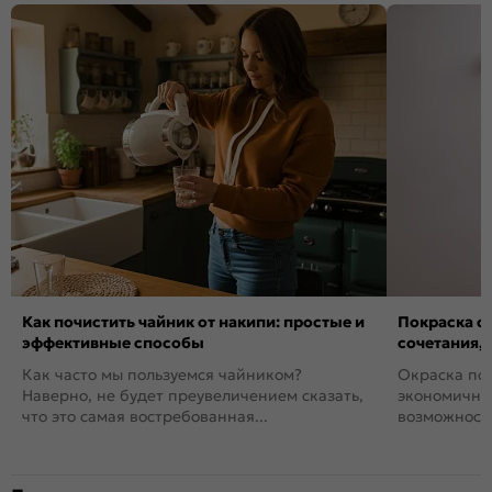
Как почистить чайник от накипи: простые и
Покраска ст
эффективные способы
сочетания,
Как часто мы пользуемся чайником?
Окраска пов
Наверно, не будет преувеличением сказать,
экономичный
что это самая востребованная...
возможность