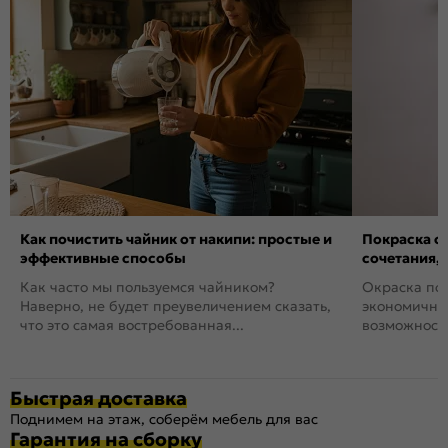
Как почистить чайник от накипи: простые и
Покраска ст
эффективные способы
сочетания,
Как часто мы пользуемся чайником?
Окраска пов
Наверно, не будет преувеличением сказать,
экономичный
что это самая востребованная...
возможность
Быстрая доставка
Поднимем на этаж, соберём мебель для вас
Гарантия на сборку