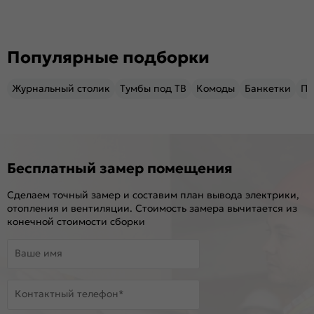
Популярные подборки
Журнальный столик
Тумбы под ТВ
Комоды
Банкетки
Пу
Бесплатный замер помещения
Сделаем точный замер и составим план вывода электрики,
отопления и вентиляции. Стоимость замера вычитается из
конечной стоимости сборки
Ваше имя
Контактный телефон*