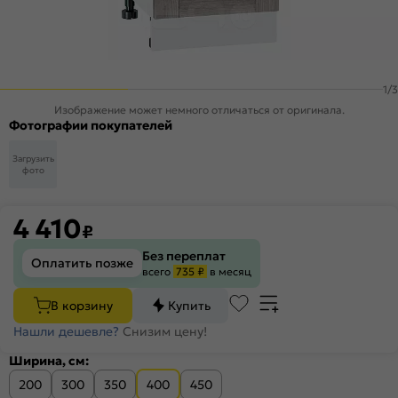
1
/
3
Изображение может немного отличаться от оригинала.
Фотографии покупателей
Загрузить
фото
4 410
₽
Без переплат
Оплатить позже
всего
735 ₽
в месяц
В корзину
Купить
Нашли дешевле?
Снизим цену!
Ширина, см:
200
300
350
400
450