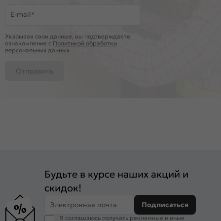
E-mail*
Указывая свои данные, вы подтверждаете
ознакомление c
Политикой обработки
персональных данных
Отправить
Будьте в курсе наших акций и
скидок!
Электронная почта
Подписаться
Я соглашаюсь получать рекламные и иные