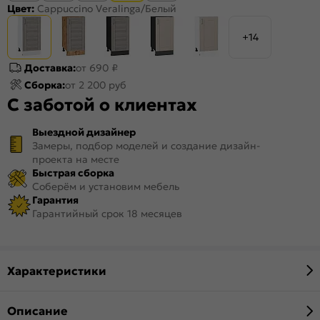
Цвет:
Cappuccino Veralinga/Белый
+14
Доставка:
от 690 ₽
Сборка:
от 2 200 руб
С заботой о клиентах
Выездной дизайнер
Замеры, подбор моделей и создание дизайн-
проекта на месте
Быстрая сборка
Соберём и установим мебель
Гарантия
Гарантийный срок 18 месяцев
Характеристики
Описание