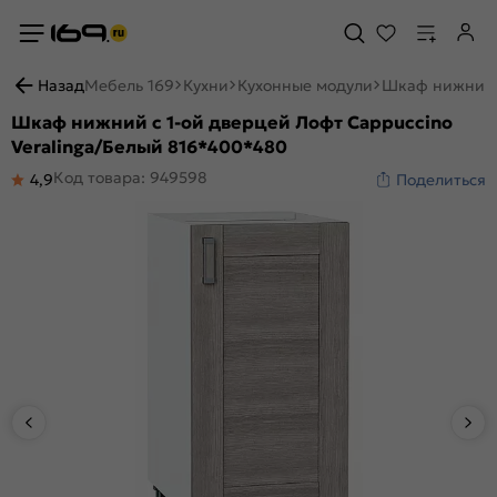
Назад
Мебель 169
Кухни
Кухонные модули
Шкаф нижний с
Шкаф нижний с 1-ой дверцей Лофт Cappuccino
Veralinga/Белый 816*400*480
Код товара: 949598
4,9
Поделиться