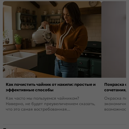
Как почистить чайник от накипи: простые и
Покраска ст
эффективные способы
сочетания,
Как часто мы пользуемся чайником?
Окраска пов
Наверно, не будет преувеличением сказать,
экономичный
что это самая востребованная...
возможность