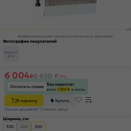
1
/
3
Изображение может немного отличаться от оригинала.
Фотографии покупателей
Загрузить
фото
6 004
6 630
₽
₽
-9%
Без переплат
Оплатить позже
всего
1 001 ₽
в месяц
В корзину
Купить
Нашли дешевле?
Снизим цену!
Ширина, см:
300
400
500