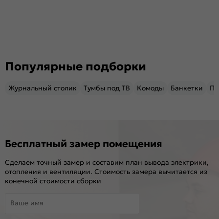
Популярные подборки
Журнальный столик
Тумбы под ТВ
Комоды
Банкетки
Пу
Бесплатный замер помещения
Сделаем точный замер и составим план вывода электрики,
отопления и вентиляции. Стоимость замера вычитается из
конечной стоимости сборки
Ваше имя