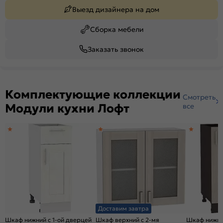
Выезд дизайнера на дом
Сборка мебели
Заказать звонок
Комплектующие коллекции
Смотреть
Модули кухни Лофт
все
Доставим завтра
Шкаф нижний с 1-ой дверцей
Шкаф верхний с 2-мя
Шкаф нижний