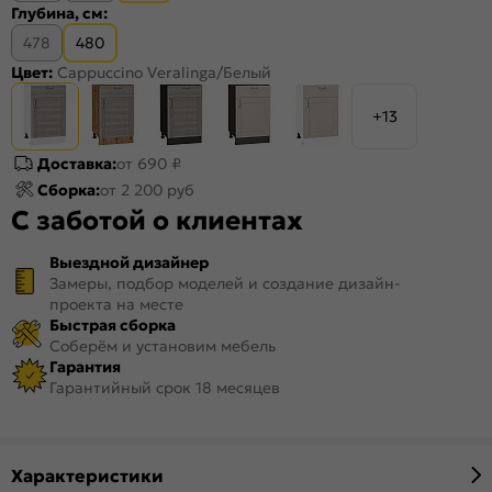
Глубина, см:
478
480
Цвет:
Cappuccino Veralinga/Белый
+13
Доставка:
от 690 ₽
Сборка:
от 2 200 руб
С заботой о клиентах
Выездной дизайнер
Замеры, подбор моделей и создание дизайн-
проекта на месте
Быстрая сборка
Соберём и установим мебель
Гарантия
Гарантийный срок 18 месяцев
Характеристики