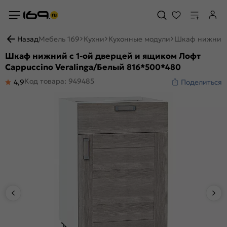
Назад
Мебель 169
Кухни
Кухонные модули
Шкаф нижний с
Шкаф нижний с 1-ой дверцей и ящиком Лофт
Cappuccino Veralinga/Белый 816*500*480
Код товара: 949485
4,9
Поделиться