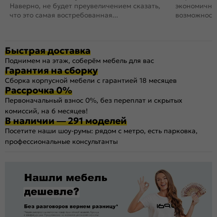
Наверно, не будет преувеличением сказать,
экономичный
что это самая востребованная...
возможность
Быстрая доставка
Поднимем на этаж, соберём мебель для вас
Гарантия на сборку
Сборка корпусной мебели с гарантией 18 месяцев
Рассрочка 0%
Первоначальный взнос 0%, без переплат и скрытых
комиссий, на 6 месяцев!
В наличии — 291 моделей
Посетите наши шоу-румы: рядом с метро, есть парковка,
профессиональные консультанты