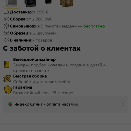
Доставка:
от 690 ₽
Сборка:
от 2 200 руб
Самовывоз:
из
5 пунктах выдачи
—
бесплатно
Образец:
в
2 шоурумах
В наличии:
7 товаров
С заботой о клиентах
Выездной дизайнер
Замеры, подбор моделей и создание дизайн-
проекта на месте
Быстрая сборка
Соберём и установим мебель
Гарантия
Гарантийный срок 18 месяцев
Яндекс Сплит - оплата частями