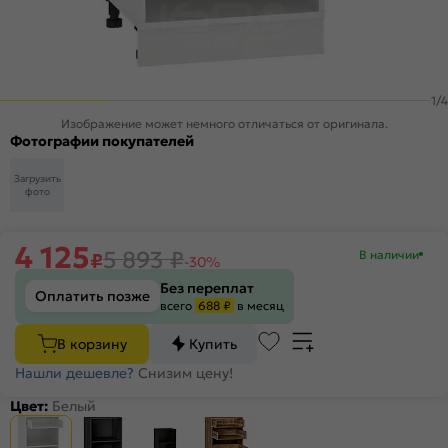
1
/
4
Изображение может немного отличаться от оригинала.
Фотографии покупателей
Загрузить
фото
4 125
5 893
₽
В наличии
₽
-30%
Без переплат
Оплатить позже
всего
688 ₽
в месяц
В корзину
Купить
Нашли дешевле?
Снизим цену!
Цвет:
Белый