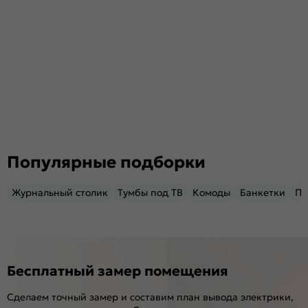
Популярные подборки
Журнальный столик
Тумбы под ТВ
Комоды
Банкетки
Пу
Бесплатный замер помещения
Сделаем точный замер и составим план вывода электрики,