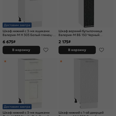
Доставим завтра
Шкаф нижний с 3-мя ящиками
Шкаф верхний бутылочница
Валерия-М Н 303 Белый глянец-
Валерия-М ВБ 150 Черный
Белый
металлик дождь-Белый
6 675
2 175
₽
₽
В корзину
В корзину
Доставим завтра
Шкаф нижний с 3-мя ящиками
Шкаф нижний с 1-ой дверцей