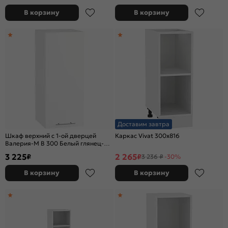
В корзину
В корзину
Доставим завтра
Шкаф верхний с 1-ой дверцей
Каркас Vivat 300x816
Валерия-М В 300 Белый глянец-
Белый
3 225
2 265
₽
₽
3 236 ₽
-30%
В корзину
В корзину