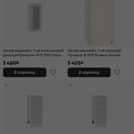
Шкаф верхний с 1-ой остекленной
Шкаф верхний с 1-ой дверцей
дверцей Валерия-М В 300 Серый
Прованс В 309 Ваниль-Белый
металлик дождь светлый-Белый
3 480
3 403
₽
₽
В корзину
В корзину