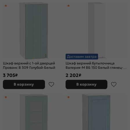
Доставим завтра
Шкаф верхний с 1-ой дверцей
Шкаф верхний бутылочница
Прованс В 309 Голубой-Белый
Валерия-М ВБ 150 Белый глянец-
Белый
3 705
2 202
₽
₽
В корзину
В корзину