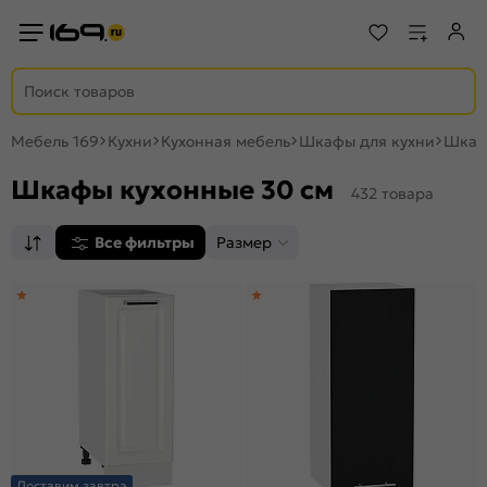
Мебель 169
Кухни
Кухонная мебель
Шкафы для кухни
Шкаф
Шкафы кухонные 30 см
432 товара
Все фильтры
Размер
Доставим завтра