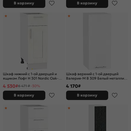
В корзину
В корзину
Шкаф нижний с 1-ой дверцей и
Шкаф верхний с 1-ой дверцей
ящиком Лофт Н 301 Nordic Oak-
Валерия-М В 309 Белый металлик-
Белый
Белый
4 530
4 170
₽
₽
6 471 ₽
-30%
В корзину
В корзину