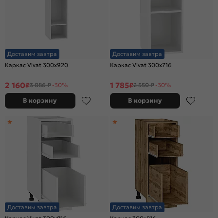
Доставим завтра
Доставим завтра
Каркас Vivat 300x920
Каркас Vivat 300x716
2 160
1 785
₽
₽
3 086 ₽
-30%
2 550 ₽
-30%
В корзину
В корзину
Доставим завтра
Доставим завтра