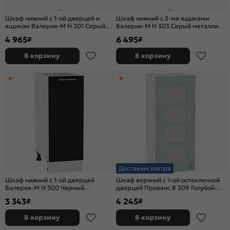
Шкаф нижний с 1-ой дверцей и
Шкаф нижний с 3-мя ящиками
ящиком Валерия-М Н 301 Серый
Валерия-М Н 303 Серый металлик
металлик дождь светлый-Белый
дождь светлый-Белый
4 965
6 495
₽
₽
В корзину
В корзину
Доставим завтра
Шкаф нижний с 1-ой дверцей
Шкаф верхний с 1-ой остекленной
Валерия-М Н 300 Черный
дверцей Прованс В 309 Голубой-
металлик-Белый
Белый
3 343
4 245
₽
₽
В корзину
В корзину