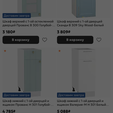
Доставим завтра
Шкаф верхний с 1-ой остекленной
Шкаф верхний с 1-ой дверцей
дверцей Прованс В 300 Голубой-
Сканди В 309 Sky Wood-Белый
Белый
3 180
3 809
₽
₽
В корзину
В корзину
Доставим завтра
Доставим завтра
Шкаф нижний с 1-ой дверцей и
Шкаф нижний с 1-ой дверцей и
ящиком Прованс Н 301 Голубой-
ящиком Валерия-М Н 301 Белый
Белый
глянец-Белый
4 785
5 088
₽
₽