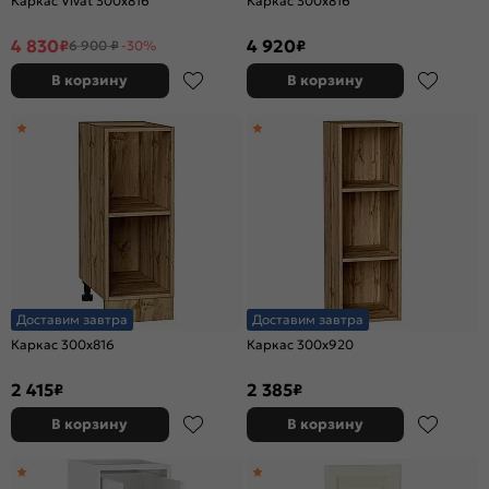
Каркас Vivat 300x816
Каркас 300x816
4 830
4 920
₽
₽
6 900 ₽
-30%
В корзину
В корзину
Доставим завтра
Доставим завтра
Каркас 300x816
Каркас 300x920
2 415
2 385
₽
₽
В корзину
В корзину