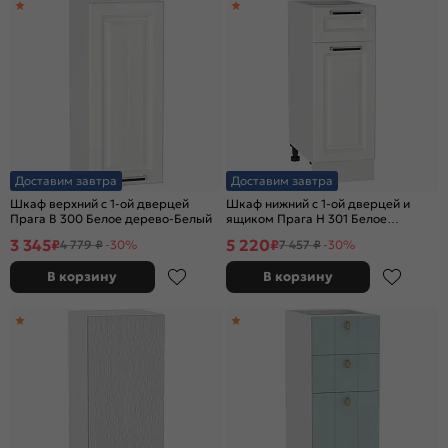
Доставим завтра
Доставим завтра
Шкаф верхний с 1-ой дверцей
Шкаф нижний с 1-ой дверцей и
Прага В 300 Белое дерево-Белый
ящиком Прага Н 301 Белое
дерево-Белый
3 345
5 220
₽
₽
4 779 ₽
-30%
7 457 ₽
-30%
В корзину
В корзину