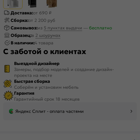
Доставка:
от 690 ₽
Сборка:
от 2 200 руб
Самовывоз:
из
5 пунктах выдачи
—
бесплатно
Образец:
в
2 шоурумах
В наличии:
4 товара
С заботой о клиентах
Выездной дизайнер
Замеры, подбор моделей и создание дизайн-
проекта на месте
Быстрая сборка
Соберём и установим мебель
Гарантия
Гарантийный срок 18 месяцев
Яндекс Сплит - оплата частями