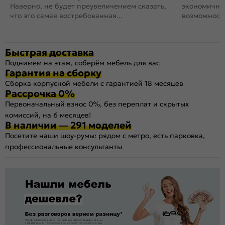
Наверно, не будет преувеличением сказать,
экономичный
что это самая востребованная...
возможность
Быстрая доставка
Поднимем на этаж, соберём мебель для вас
Гарантия на сборку
Сборка корпусной мебели с гарантией 18 месяцев
Рассрочка 0%
Первоначальный взнос 0%, без переплат и скрытых
комиссий, на 6 месяцев!
В наличии — 291 моделей
Посетите наши шоу-румы: рядом с метро, есть парковка,
профессиональные консультанты