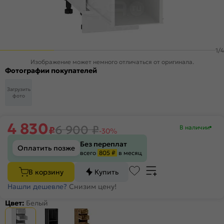
1
/
4
Изображение может немного отличаться от оригинала.
Фотографии покупателей
Загрузить
фото
4 830
6 900
₽
В наличии
₽
-30%
Без переплат
Оплатить позже
всего
805 ₽
в месяц
В корзину
Купить
Нашли дешевле?
Снизим цену!
Цвет:
Белый