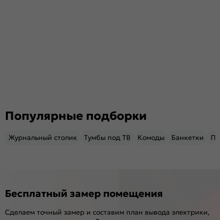
Популярные подборки
Журнальный столик
Тумбы под ТВ
Комоды
Банкетки
Пу
Бесплатный замер помещения
Сделаем точный замер и составим план вывода электрики,