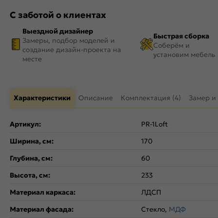
С заботой о клиентах
Выездной дизайнер
Быстрая сборка
Замеры, подбор моделей и
Соберём и
создание дизайн-проекта на
установим мебель
месте
Характеристики
Описание
Комплектация (4)
Замер и
Артикул:
PR-1Loft
Ширина, см:
170
Глубина, см:
60
Высота, см:
233
Материал каркаса:
ЛДСП
Материал фасада:
Стекло,
МДФ