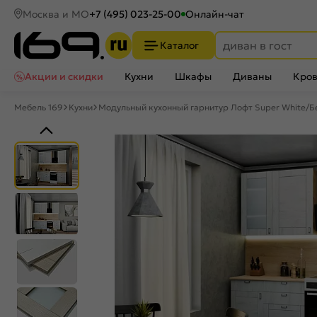
Москва и МО
+7 (495) 023-25-00
Онлайн-чат
Каталог
Акции и скидки
Кухни
Шкафы
Диваны
Кров
Мебель 169
Кухни
Модульный кухонный гарнитур Лофт Super White/