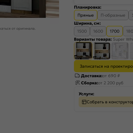
Планировка:
Прямые
П-образные
Ширина, см:
аться от оригинала.
1500
1600
1700
18
Варианты товара:
Super Wh
Записаться на проектир
Доставка:
от 690 ₽
Сборка:
от 2 200 руб
Услуги:
Собрать в конструкто