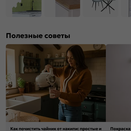
Полезные советы
Как почистить чайник от накипи: простые и
Покраска 