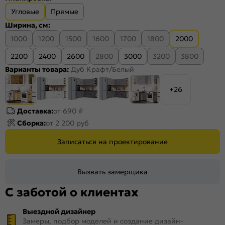
Угловые
Прямые
Ширина, см:
1000
1200
1500
1600
1700
1800
2000
2200
2400
2600
2800
3000
3200
3800
Варианты товара:
Дуб Крафт/Белый
+26
Доставка:
от 690 ₽
Сборка:
от 2 200 руб
Записаться на проектирование
Вызвать замерщика
С заботой о клиентах
Выездной дизайнер
Замеры, подбор моделей и создание дизайн-