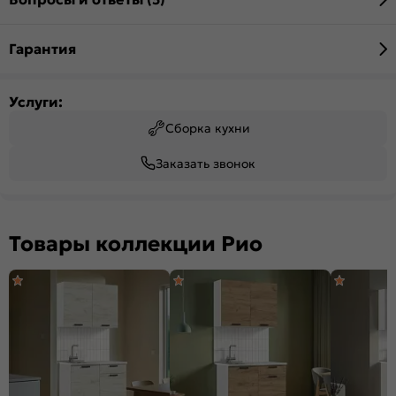
Гарантия
Услуги:
Сборка кухни
Заказать звонок
Товары коллекции Рио