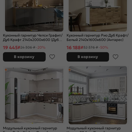
Кухонный гарнитур Челси Графит/
Кухонный гарнитур Рио Дуб Крафт/
Дуб Крафт 2140x2000x600 (Дуб
Белый 2140x1600x600 (Антарес)
вотан)
19 445
16 188
₽
₽
24 306 ₽
-20%
32 376 ₽
-50%
В корзину
В корзину
Модульный кухонный гарнитур
Модульный кухонный гарнитур