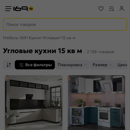
Мебель 169
Кухни
Угловые
15 кв м
Угловые кухни 15 кв м
2 138 товаров
Все фильтры
Планировка
Размер
Цена,