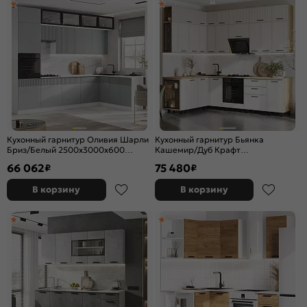
Кухонный гарнитур Оливия Шарли
Кухонный гарнитур Бьянка
Бриз/Белый 2500x3000x600
Кашемир/Дуб Крафт
(Антарес)
2523x2600/1600x600 (Дуб вотан)
66 062
75 480
₽
₽
В корзину
В корзину