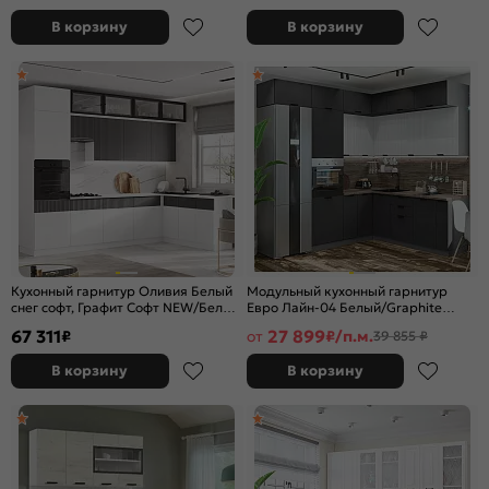
В корзину
В корзину
Кухонный гарнитур Оливия Белый
Модульный кухонный гарнитур
снег софт, Графит Софт NEW/Белый
Евро Лайн-04 Белый/Graphite
2500x3000x600 (Антарес)
2500x2400/1890x600
67 311
27 899
₽
от
₽/п.м.
39 855 ₽
В корзину
В корзину