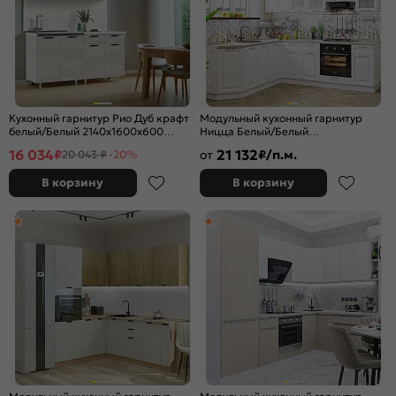
Кухонный гарнитур Рио Дуб крафт
Модульный кухонный гарнитур
белый/Белый 2140x1600x600
Ницца Белый/Белый
(Антарес)
2340x1890/2400x600
16 034
21 132
₽
от
₽/п.м.
20 043 ₽
-20%
В корзину
В корзину