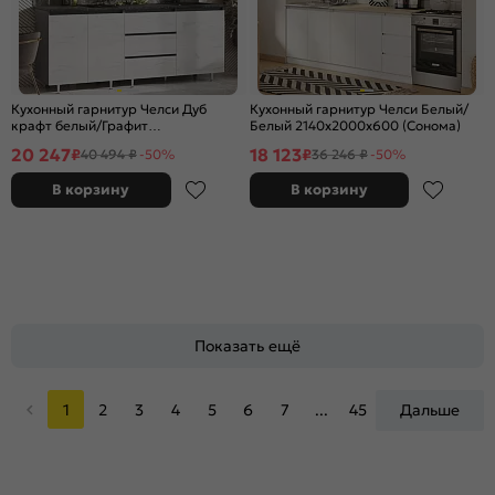
Кухонный гарнитур Челси Дуб
Кухонный гарнитур Челси Белый/
крафт белый/Графит
Белый 2140x2000x600 (Сонома)
2140x2000x600 (Кастилло)
20 247
18 123
₽
₽
40 494 ₽
-50%
36 246 ₽
-50%
В корзину
В корзину
Показать ещё
1
2
3
4
5
6
7
...
45
Дальше