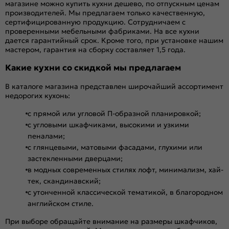
магазине можно купить кухни дешево, по отпускным ценам
производителей. Мы предлагаем только качественную,
сертифицированную продукцию. Сотрудничаем с
проверенными мебельными фабриками. На все кухни
дается гарантийный срок. Кроме того, при установке нашим
мастером, гарантия на сборку составляет 1,5 года.
Какие кухни со скидкой мы предлагаем
В каталоге магазина представлен широчайший ассортимент
недорогих кухонь:
с прямой или угловой П-образной планировкой;
с угловыми шкафчиками, высокими и узкими
пеналами;
с глянцевыми, матовыми фасадами, глухими или
застекленными дверцами;
в модных современных стилях лофт, минимализм, хай-
тек, скандинавский;
с утонченной классической тематикой, в благородном
английском стиле.
При выборе обращайте внимание на размеры шкафчиков,