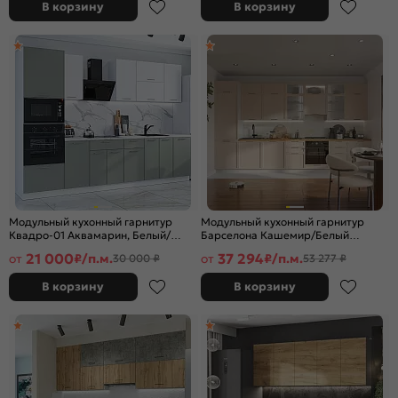
В корзину
В корзину
Модульный кухонный гарнитур
Модульный кухонный гарнитур
Квадро-01 Аквамарин, Белый/
Барселона Кашемир/Белый
Белый 2140x3000x600
2690x4000x600
21 000
37 294
от
₽/п.м.
от
₽/п.м.
30 000 ₽
53 277 ₽
В корзину
В корзину