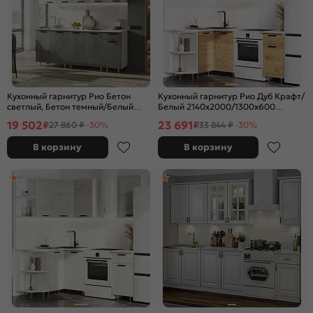
Кухонный гарнитур Рио Бетон
Кухонный гарнитур Рио Дуб Крафт/
светлый, Бетон темный/Белый
Белый 2140x2000/1300x600
2140x1800x600 (Антарес)
(Антарес)
19 502
23 691
₽
₽
27 860 ₽
-30%
33 844 ₽
-30%
В корзину
В корзину