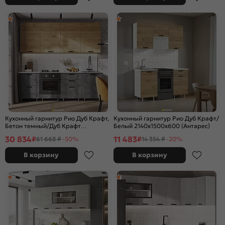
Кухонный гарнитур Рио Дуб Крафт,
Кухонный гарнитур Рио Дуб Крафт/
Бетон темный/Дуб Крафт
Белый 2140x1500x600 (Антарес)
2340x2400x600 (Антарес)
30 834
11 483
₽
₽
61 668 ₽
-50%
14 354 ₽
-20%
В корзину
В корзину