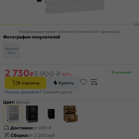
1
/
4
Изображение может немного отличаться от оригинала.
Фотографии покупателей
Загрузить
фото
2 730
3 900
₽
В наличии
₽
-30%
В корзину
Купить
Нашли дешевле?
Снизим цену!
Цвет:
Белый
Доставка:
от 690 ₽
Сборка:
от 2 200 руб