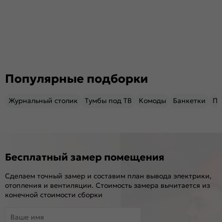
Популярные подборки
Журнальный столик
Тумбы под ТВ
Комоды
Банкетки
Пу
Бесплатный замер помещения
Сделаем точный замер и составим план вывода электрики,
отопления и вентиляции. Стоимость замера вычитается из
конечной стоимости сборки
Ваше имя