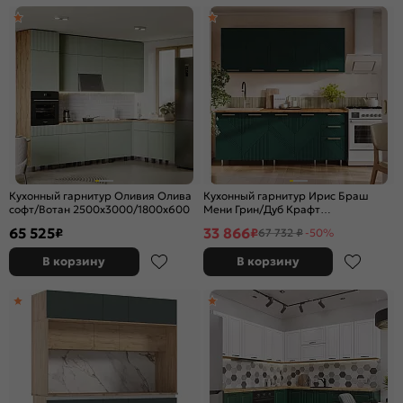
Кухонный гарнитур Оливия Олива
Кухонный гарнитур Ирис Браш
софт/Вотан 2500x3000/1800x600
Мени Грин/Дуб Крафт
2100x2000x600 (Дуб вотан)
65 525
33 866
₽
₽
67 732 ₽
-50%
В корзину
В корзину