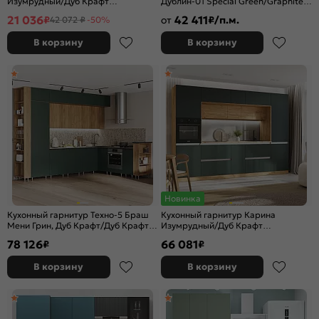
Изумрудный/Дуб Крафт
Дублин-01 Special Green/Graphite
2200x2000x600 (Кастилло темный)
2140x1900x600
21 036
42 411
₽
от
₽/п.м.
42 072 ₽
-50%
В корзину
В корзину
Новинка
Кухонный гарнитур Техно-5 Браш
Кухонный гарнитур Карина
Мени Грин, Дуб Крафт/Дуб Крафт
Изумрудный/Дуб Крафт
2500x3200/2240x600 (Кастилло
2268x3200x600
78 126
66 081
₽
₽
темный)
В корзину
В корзину