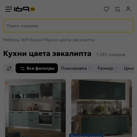
Мебель 169
Кухни
Кухни цвета эвкалипта
Кухни цвета эвкалипта
1 285 товаров
Все фильтры
Планировка
Размер
Цена,
Доставим завтра