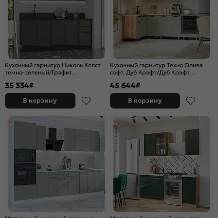
Кухонный гарнитур Николь Холст
Кухонный гарнитур Техно Олива
темно-зеленый/Графит
софт, Дуб Крафт/Дуб Крафт
2340x2000x600 (Кастилло темный)
2164x2400/1400x600 (Дуб вотан)
35 334
45 644
₽
₽
В корзину
В корзину