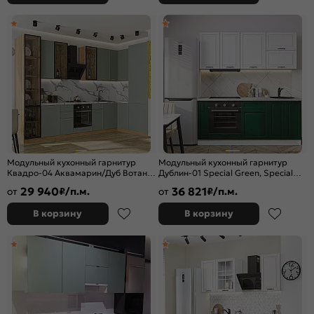
Модульный кухонный гарнитур
Модульный кухонный гарнитур
Квадро-04 Аквамарин/Дуб Вотан
Дублин-01 Special Green, Special
2340x3400/1600x600 Полки стекло
White/Белый 2140x1900x600
29 940
36 821
от
₽/п.м.
от
₽/п.м.
В корзину
В корзину