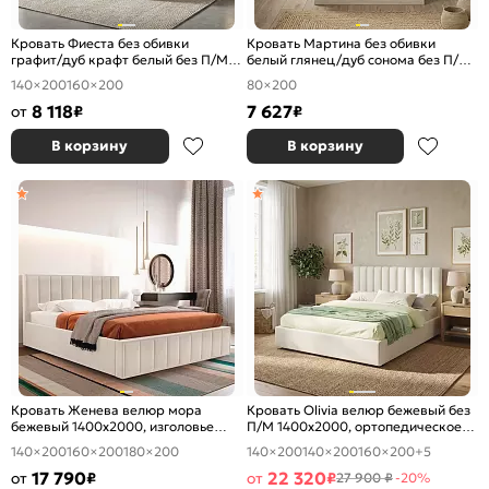
Кровать Фиеста без обивки
Кровать Мартина без обивки
графит/дуб крафт белый без П/М
белый глянец/дуб сонома без П/М
1400x2000, изголовье жесткое
800x2000, изголовье жесткое
140×200
160×200
80×200
8 118
7 627
от
₽
₽
В корзину
В корзину
Кровать Женева велюр мора
Кровать Olivia велюр бежевый без
бежевый 1400x2000, изголовье
П/М 1400x2000, ортопедическое
мягкое
основание, изголовье мягкое
140×200
160×200
180×200
140×200
140×200
160×200
+5
17 790
22 320
от
₽
от
₽
27 900 ₽
-20%