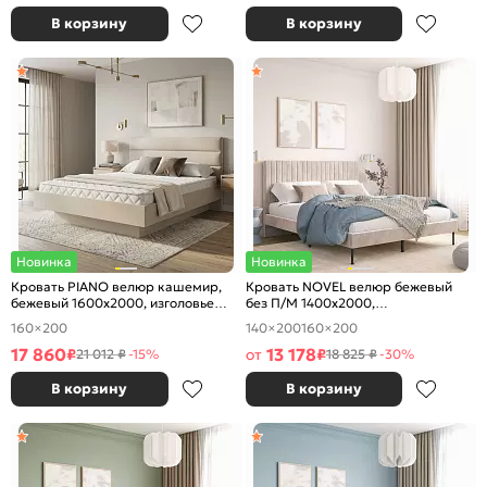
В корзину
В корзину
Новинка
Новинка
Кровать PIANO велюр кашемир,
Кровать NOVEL велюр бежевый
бежевый 1600x2000, изголовье
без П/М 1400x2000,
мягкое
ортопедическое основание,
160×200
140×200
160×200
изголовье мягкое
17 860
13 178
₽
от
₽
21 012 ₽
-15%
18 825 ₽
-30%
В корзину
В корзину