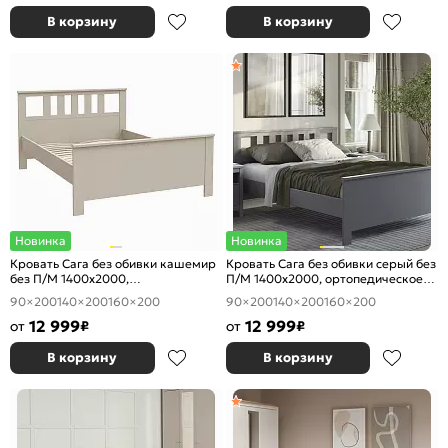
В корзину
В корзину
Новинка
Новинка
Кровать Сага без обивки кашемир
Кровать Сага без обивки серый без
без П/М 1400x2000,
П/М 1400x2000, ортопедическое
ортопедическое основание,
основание, изголовье жесткое
90×200
140×200
160×200
90×200
140×200
160×200
изголовье жесткое
12 999
12 999
от
₽
от
₽
В корзину
В корзину