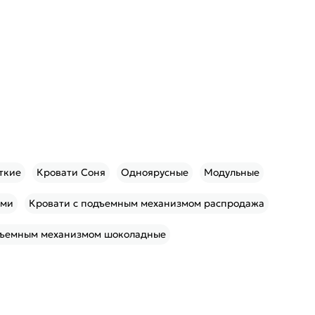
ткие
Кровати Соня
Одноярусные
Модульные
ами
Кровати с подъемным механизмом распродажа
дъемным механизмом шоколадные