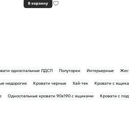
В корзину
вати односпальные ЛДСП
Полуторки
Интерьерные
Жес
ые недорогие
Кровати черные
Хай-тек
Кровати с ящик
е
Односпальные кровати 90х190 с ящиками
Кровати с по