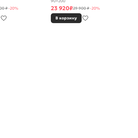
90×200
23 920
₽
00 ₽
-20%
29 900 ₽
-20%
В корзину