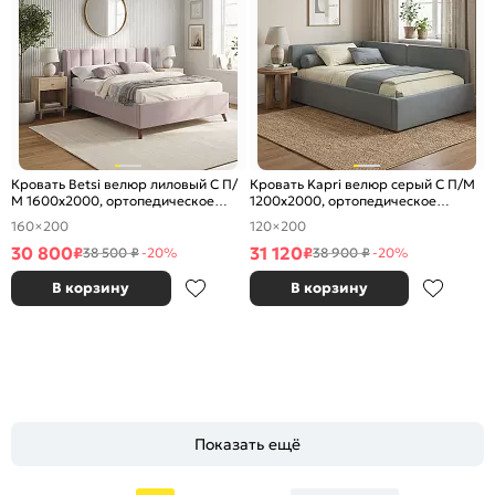
Кровать Betsi велюр лиловый С П/
Кровать Kapri велюр серый С П/М
М 1600x2000, ортопедическое
1200x2000, ортопедическое
основание, изголовье мягкое
основание, изголовье мягкое
160×200
120×200
30 800
31 120
₽
₽
38 500 ₽
-20%
38 900 ₽
-20%
В корзину
В корзину
Показать ещё