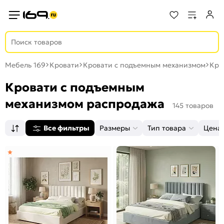
Мебель 169
Кровати
Кровати с подъемным механизмом
Кро
Кровати с подъемным
механизмом распродажа
145 товаров
Все фильтры
Размеры
Тип товара
Цена