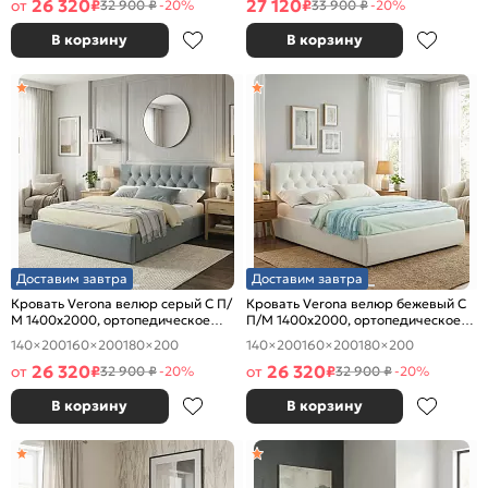
26 320
27 120
от
₽
₽
32 900 ₽
-20%
33 900 ₽
-20%
В корзину
В корзину
Доставим завтра
Доставим завтра
Кровать Verona велюр серый С П/
Кровать Verona велюр бежевый С
М 1400x2000, ортопедическое
П/М 1400x2000, ортопедическое
основание, изголовье мягкое
основание, изголовье мягкое
140×200
160×200
180×200
140×200
160×200
180×200
26 320
26 320
от
₽
от
₽
32 900 ₽
-20%
32 900 ₽
-20%
В корзину
В корзину