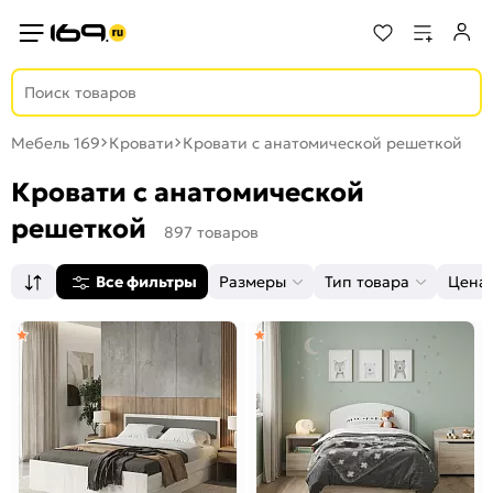
Мебель 169
Кровати
Кровати с анатомической решеткой
Кровати с анатомической
решеткой
897 товаров
Все фильтры
Размеры
Тип товара
Цена