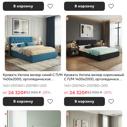
В корзину
В корзину
Кровать Verona велюр синий С П/М
Кровать Verona велюр коричневый
1400x2000, ортопедическое
С П/М 1400x2000, ортопедическое
основание, изголовье мягкое
основание, изголовье мягкое
140×200
160×200
180×200
140×200
160×200
180×200
26 320
26 320
от
₽
от
₽
32 900 ₽
-20%
32 900 ₽
-20%
В корзину
В корзину