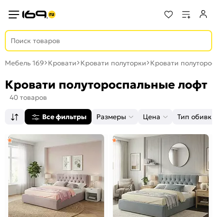
Мебель 169
Кровати
Кровати полуторки
Кровати полуторос
Кровати полутороспальные лофт
40 товаров
Все фильтры
Размеры
Цена
Тип обивки