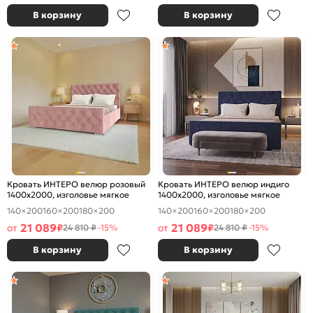
В корзину
В корзину
Кровать ИНТЕРО велюр розовый
Кровать ИНТЕРО велюр индиго
1400x2000, изголовье мягкое
1400x2000, изголовье мягкое
140×200
160×200
180×200
140×200
160×200
180×200
21 089
21 089
от
₽
от
₽
24 810 ₽
-15%
24 810 ₽
-15%
В корзину
В корзину