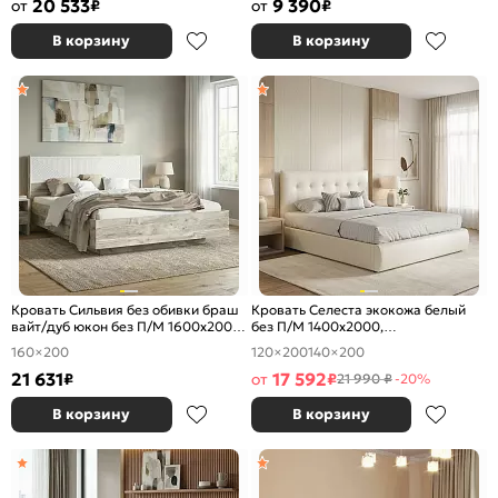
20 533
9 390
от
₽
от
₽
В корзину
В корзину
Кровать Сильвия без обивки браш
Кровать Селеста экокожа белый
вайт/дуб юкон без П/М 1600x2000,
без П/М 1400x2000,
ортопедическое основание,
ортопедическое основание,
160×200
120×200
140×200
изголовье жесткое
изголовье мягкое
21 631
17 592
₽
от
₽
21 990 ₽
-20%
В корзину
В корзину