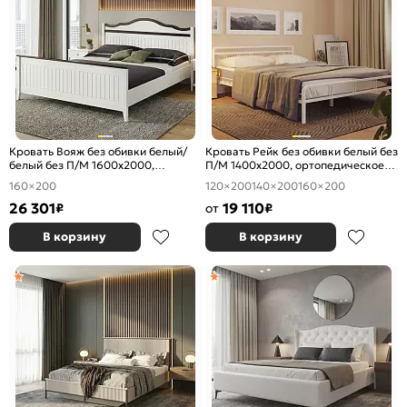
Кровать Вояж без обивки белый/
Кровать Рейк без обивки белый без
белый без П/М 1600x2000,
П/М 1400x2000, ортопедическое
ортопедическое основание,
основание, изголовье жесткое
160×200
120×200
140×200
160×200
изголовье жесткое
26 301
19 110
₽
от
₽
В корзину
В корзину