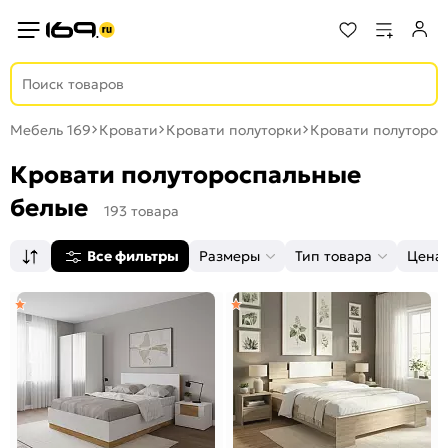
Мебель 169
Кровати
Кровати полуторки
Кровати полуторос
Кровати полутороспальные
белые
193 товара
Все фильтры
Размеры
Тип товара
Цена