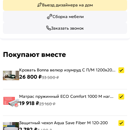
Выезд дизайнера на дом
Сборка мебели
Заказать звонок
Покупают вместе
Кровать Bonna велюр изумруд С П/М 1200x2000, ортопедическое основание, изголовье мягкое
26 800 ₽
33 500 ₽
Матрас пружинный ECO Comfort 1000 M нагрузка до 140 кг 1200x2000
19 918 ₽
23 160 ₽
Защитный чехол Aqua Save Fiber M 120-200
2 792 ₽