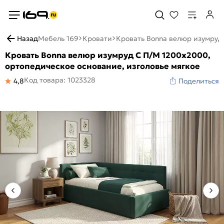
Назад
Мебель 169
Кровати
Кровать Bonna велюр изумруд 
Кровать Bonna велюр изумруд С П/М 1200x2000,
ортопедическое основание, изголовье мягкое
Код товара: 1023328
4,8
Поделиться