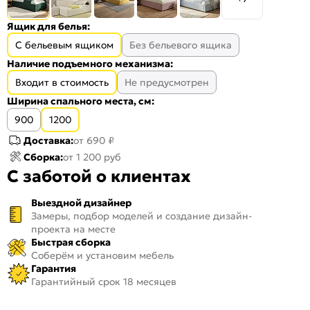
Ящик для белья:
С бельевым ящиком
Без бельевого ящика
Наличие подъемного механизма:
Входит в стоимость
Не предусмотрен
Ширина спального места, см:
900
1200
Доставка:
от 690 ₽
Сборка:
от 1 200 руб
С заботой о клиентах
Выездной дизайнер
Замеры, подбор моделей и создание дизайн-
проекта на месте
Быстрая сборка
Соберём и установим мебель
Гарантия
Гарантийный срок 18 месяцев