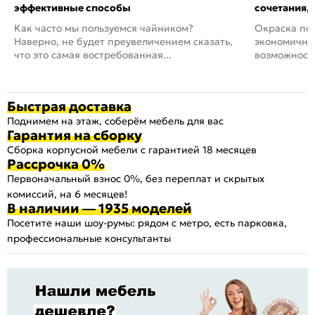
эффективные способы
сочетания,
Как часто мы пользуемся чайником?
Окраска пов
Наверно, не будет преувеличением сказать,
экономичный
что это самая востребованная...
возможность
Быстрая доставка
Поднимем на этаж, соберём мебель для вас
Гарантия на сборку
Сборка корпусной мебели с гарантией 18 месяцев
Рассрочка 0%
Первоначальный взнос 0%, без переплат и скрытых
комиссий, на 6 месяцев!
В наличии — 1935 моделей
Посетите наши шоу-румы: рядом с метро, есть парковка,
профессиональные консультанты