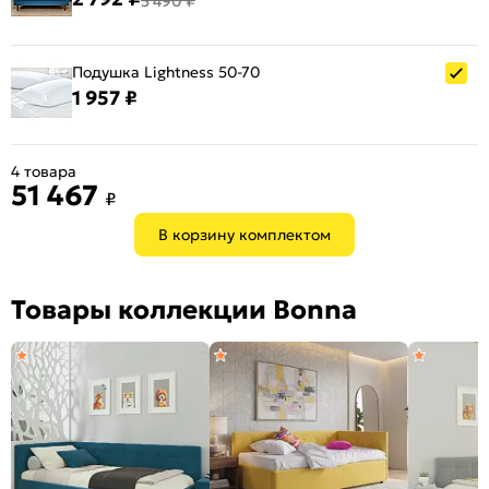
3 490 ₽
Подушка Lightness 50-70
1 957 ₽
4 товара
51 467
₽
В корзину комплектом
Товары коллекции Bonna