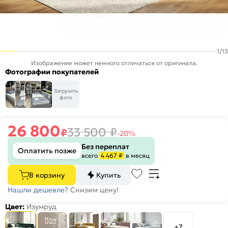
1
/
13
Изображение может немного отличаться от оригинала.
Фотографии покупателей
Загрузить
фото
26 800
33 500
₽
₽
-20%
Без переплат
Оплатить позже
всего
4 467 ₽
в месяц
В корзину
Купить
Нашли дешевле?
Снизим цену!
Цвет:
Изумруд
+7