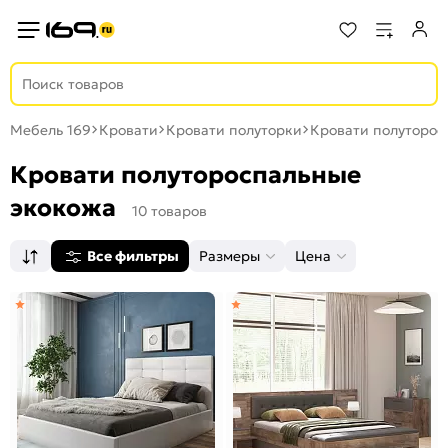
Мебель 169
Кровати
Кровати полуторки
Кровати полуторос
Кровати полутороспальные
экокожа
10 товаров
Все фильтры
Размеры
Цена