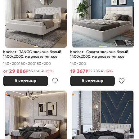
Кровать TANGO экокожа белый
Кровать Соната экокожа белый
1400x2000, изголовье мягкое
1400x2000, изголовье мягкое
140×200
160×200
180×200
140×200
29 886
19 367
от
₽
₽
35 160 ₽
-15%
22 785 ₽
-15%
В корзину
В корзину