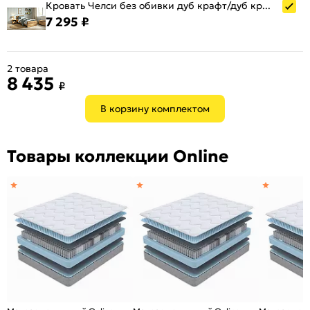
Кровать Челси без обивки дуб крафт/дуб крафт без П/М 800x2000, изголовье жесткое
7 295 ₽
2 товара
8 435
₽
В корзину комплектом
Товары коллекции Online