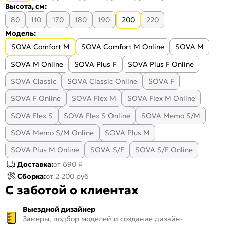
Высота, см:
80
110
170
180
190
200
220
Модель:
SOVA Comfort M
SOVA Comfort M Online
SOVA M
SOVA M Online
SOVA Plus F
SOVA Plus F Online
SOVA Classic
SOVA Classic Online
SOVA F
SOVA F Online
SOVA Flex M
SOVA Flex M Online
SOVA Flex S
SOVA Flex S Online
SOVA Memo S/M
SOVA Memo S/M Online
SOVA Plus M
SOVA Plus M Online
SOVA S/F
SOVA S/F Online
Доставка:
от 690 ₽
Сборка:
от 2 200 руб
С заботой о клиентах
Выездной дизайнер
Замеры, подбор моделей и создание дизайн-