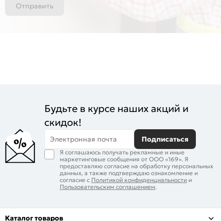
Отправить
Будьте в курсе наших акций и
скидок!
Электронная почта
Подписаться
Я соглашаюсь получать рекламные и иные
маркетинговые сообщения от ООО «169». Я
предоставляю согласие на обработку персональных
данных, а также подтверждаю ознакомление и
согласие с
Политикой конфиденциальности
и
Пользовательским соглашением
.
Каталог товаров