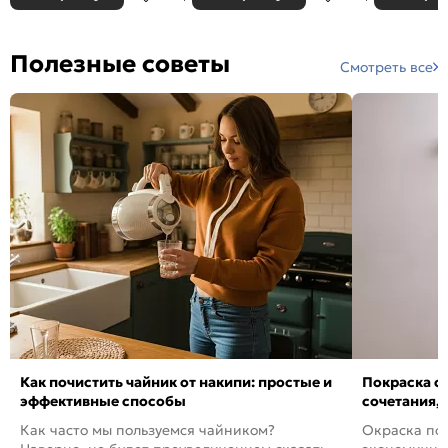
Полезные советы
Смотреть все
Как почистить чайник от накипи: простые и
Покраска ст
эффективные способы
сочетания,
Как часто мы пользуемся чайником?
Окраска пов