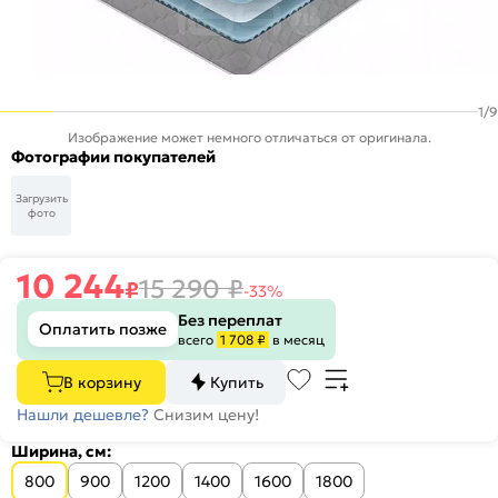
1
/
9
Изображение может немного отличаться от оригинала.
Фотографии покупателей
Загрузить
фото
10 244
15 290
₽
₽
-33%
Без переплат
Оплатить позже
всего
1 708 ₽
в месяц
В корзину
Купить
Нашли дешевле?
Снизим цену!
Ширина, см:
800
900
1200
1400
1600
1800