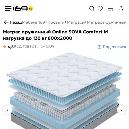
Назад
Мебель 169
Кровати
Матрасы
Матрас пружинный O
Матрас пружинный Online SOVA Comfort M
нагрузка до 130 кг 800x2000
Код товара: 1041304
4,8
Поделиться