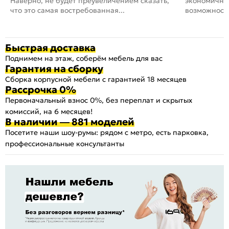
Наверно, не будет преувеличением сказать,
экономичный
что это самая востребованная...
возможность
Быстрая доставка
Поднимем на этаж, соберём мебель для вас
Гарантия на сборку
Сборка корпусной мебели с гарантией 18 месяцев
Рассрочка 0%
Первоначальный взнос 0%, без переплат и скрытых
комиссий, на 6 месяцев!
В наличии — 881 моделей
Посетите наши шоу-румы: рядом с метро, есть парковка,
профессиональные консультанты