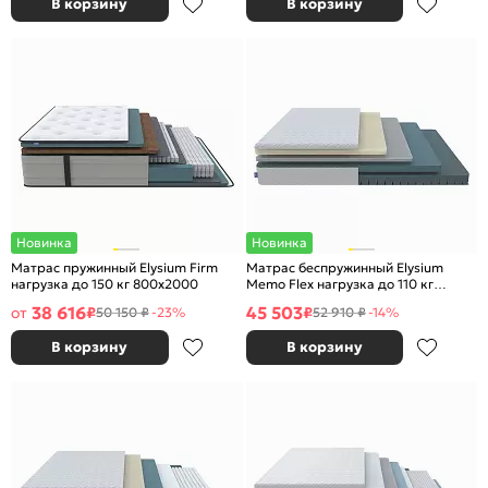
В корзину
В корзину
Новинка
Новинка
Матрас пружинный Elysium Firm
Матрас беспружинный Elysium
нагрузка до 150 кг 800x2000
Memo Flex нагрузка до 110 кг
900x2000
38 616
45 503
от
₽
₽
50 150 ₽
-23%
52 910 ₽
-14%
В корзину
В корзину