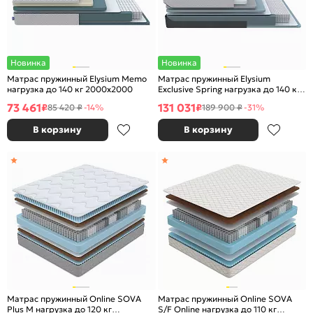
Новинка
Новинка
Матрас пружинный Elysium Memo
Матрас пружинный Elysium
нагрузка до 140 кг 2000x2000
Exclusive Spring нагрузка до 140 кг
1800x2000
73 461
131 031
₽
₽
85 420 ₽
-14%
189 900 ₽
-31%
В корзину
В корзину
Матрас пружинный Online SOVA
Матрас пружинный Online SOVA
Plus M нагрузка до 120 кг
S/F Online нагрузка до 110 кг