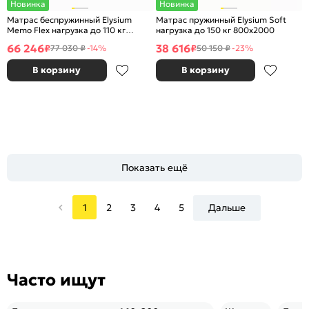
Новинка
Новинка
Матрас беспружинный Elysium
Матрас пружинный Elysium Soft
Memo Flex нагрузка до 110 кг
нагрузка до 150 кг 800x2000
1400x2000
66 246
38 616
₽
₽
77 030 ₽
-14%
50 150 ₽
-23%
В корзину
В корзину
Показать ещё
1
2
3
4
5
Дальше
Часто ищут