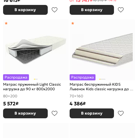
16 613
15 747
₽
от
₽
В корзину
В корзину
Распродажа
Распродажа
Матрас пружинный Light Classic
Матрас беспружинный KIDS
нагрузка до 90 кг 800x2000
Львенок Kids classic нагрузка до 90
кг 700x1600
80×200
70×160
5 572
4 386
₽
₽
В корзину
В корзину