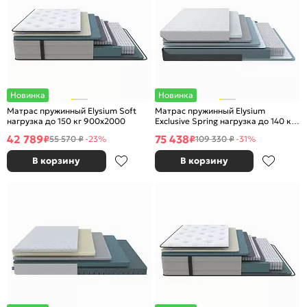
Новинка
Новинка
Матрас пружинный Elysium Soft
Матрас пружинный Elysium
нагрузка до 150 кг 900x2000
Exclusive Spring нагрузка до 140 кг
900x2000
42 789
75 438
₽
₽
55 570 ₽
-23%
109 330 ₽
-31%
В корзину
В корзину