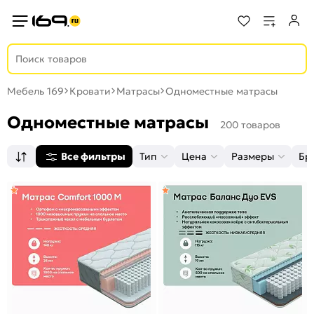
Мебель 169
Кровати
Матрасы
Одноместные матрасы
Одноместные матрасы
200 товаров
Все фильтры
Тип
Цена
Размеры
Бр