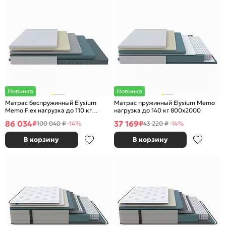
Новинка
Новинка
Матрас беспружинный Elysium
Матрас пружинный Elysium Memo
Memo Flex нагрузка до 110 кг
нагрузка до 140 кг 800x2000
2000x2000
86 034
37 169
₽
₽
100 040 ₽
-14%
43 220 ₽
-14%
В корзину
В корзину