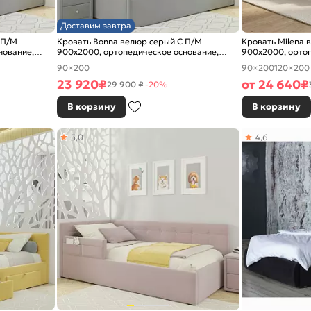
Доставим завтра
 П/М
Кровать Bonna велюр серый С П/М
Кровать Milena 
нование,
900x2000, ортопедическое основание,
900x2000, ортоп
изголовье мягкое
изголовье мягко
90×200
90×200
120×200
23 920
₽
от
24 640
₽
29 900 ₽
-20%
В корзину
В корзину
5,0
4,6