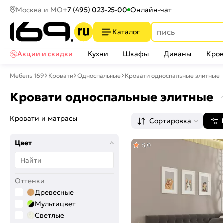
Москва и МО
+7 (495) 023-25-00
Онлайн-чат
Каталог
Акции и скидки
Кухни
Шкафы
Диваны
Кров
Мебель 169
Кровати
Односпальные
Кровати односпальные элитные
Кровати односпальные элитные
Кровати и матрасы
Сортировка
Цвет
5,0
Оттенки
Древесные
Мультицвет
Светлые