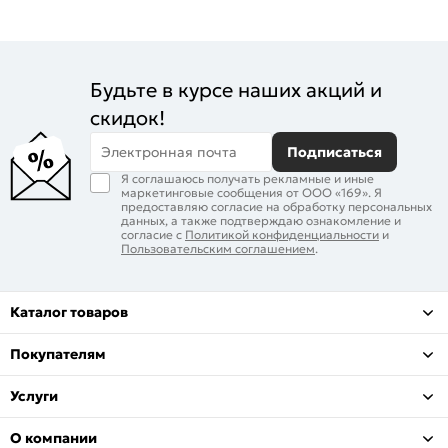
Будьте в курсе наших акций и
скидок!
Электронная почта
Подписаться
Я соглашаюсь получать рекламные и иные
маркетинговые сообщения от ООО «169». Я
предоставляю согласие на обработку персональных
данных, а также подтверждаю ознакомление и
согласие с
Политикой конфиденциальности
и
Пользовательским соглашением
.
Каталог товаров
Покупателям
Услуги
О компании