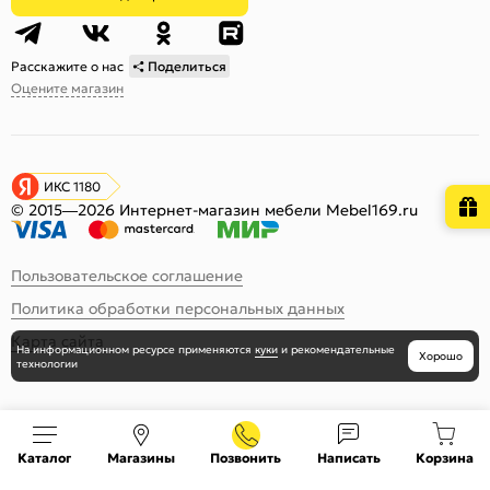
Расскажите о нас
Поделиться
Оцените магазин
ИКС 1180
© 2015—2026 Интернет-магазин мебели Mebel169.ru
Пользовательское соглашение
Политика обработки персональных данных
Карта сайта
На информационном ресурсе
применяются
куки
и рекомендательные
Хорошо
технологии
Каталог
Магазины
Позвонить
Написать
Корзина