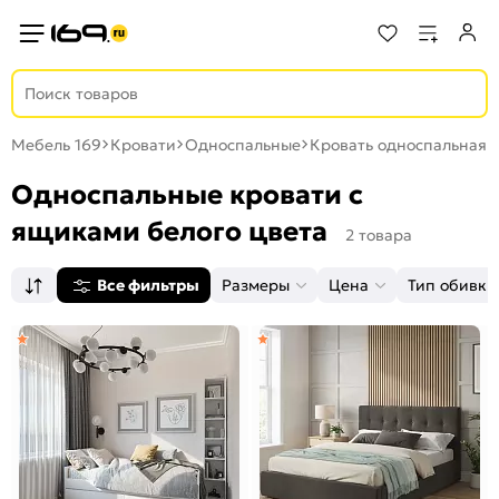
Мебель 169
Кровати
Односпальные
Кровать односпальная 
Односпальные кровати с
ящиками белого цвета
2 товара
Все фильтры
Размеры
Цена
Тип обивки