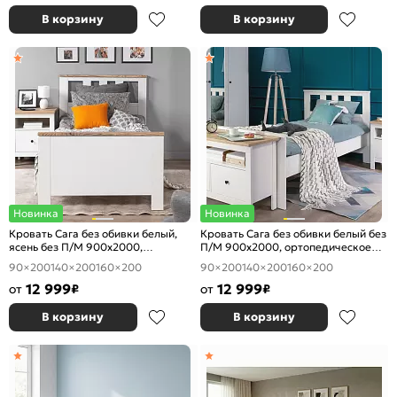
В корзину
В корзину
Новинка
Новинка
Кровать Сага без обивки белый,
Кровать Сага без обивки белый без
ясень без П/М 900x2000,
П/М 900x2000, ортопедическое
ортопедическое основание,
основание, изголовье жесткое
90×200
140×200
160×200
90×200
140×200
160×200
изголовье жесткое
12 999
12 999
от
₽
от
₽
В корзину
В корзину