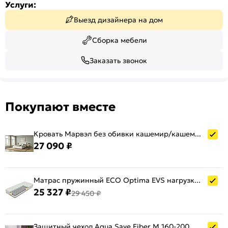
Услуги:
Выезд дизайнера на дом
Сборка мебели
Заказать звонок
Покупают вместе
Кровать Марвэл без обивки кашемир/кашемир С П/М 1600x2000, ортопедическое основание, изголовье жесткое
27 090 ₽
Матрас пружинный ECO Optima EVS нагрузка до 130 кг 1600x2000
25 327 ₽
29 450 ₽
Защитный чехол Aqua Save Fiber M 160-200