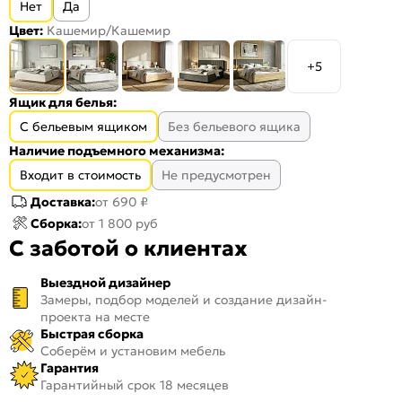
Нет
Да
Цвет:
Кашемир/Кашемир
+5
Ящик для белья:
С бельевым ящиком
Без бельевого ящика
Наличие подъемного механизма:
Входит в стоимость
Не предусмотрен
Доставка:
от 690 ₽
Сборка:
от 1 800 руб
С заботой о клиентах
Выездной дизайнер
Замеры, подбор моделей и создание дизайн-
проекта на месте
Быстрая сборка
Соберём и установим мебель
Гарантия
Гарантийный срок 18 месяцев