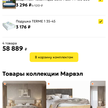
3 296 ₽
4 120 ₽
Подушка TERME 1 35-45
3 176 ₽
4 товара
58 889
₽
В корзину комплектом
Товары коллекции Марвэл