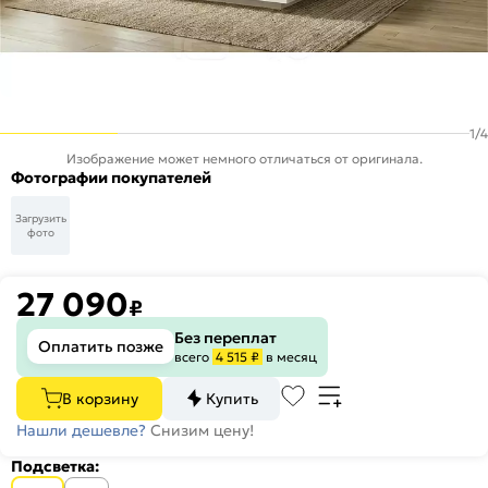
1
/
4
Изображение может немного отличаться от оригинала.
Фотографии покупателей
Загрузить
фото
27 090
₽
Без переплат
Оплатить позже
всего
4 515 ₽
в месяц
В корзину
Купить
Нашли дешевле?
Снизим цену!
Подсветка: