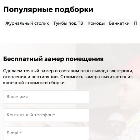
Популярные подборки
Журнальный столик
Тумбы под ТВ
Комоды
Банкетки
Пу
Бесплатный замер помещения
Сделаем точный замер и составим план вывода электрики,
отопления и вентиляции. Стоимость замера вычитается из
конечной стоимости сборки
Ваше имя
Контактный телефон*
E-mail*