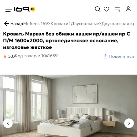
Назад
Мебель 169
Кровати
Двуспальные
Двуспальная кро
Кровать Марвэл без обивки кашемир/кашемир С
П/М 1600x2000, ортопедическое основание,
изголовье жесткое
Код товара: 1041639
5,0
Поделиться