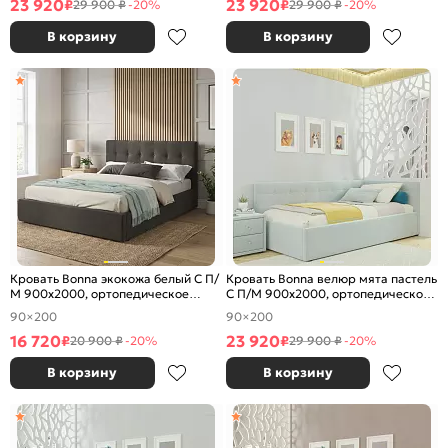
23 920
23 920
₽
₽
29 900 ₽
-20%
29 900 ₽
-20%
В корзину
В корзину
Кровать Bonna экокожа белый С П/
Кровать Bonna велюр мята пастель
М 900x2000, ортопедическое
С П/М 900x2000, ортопедическое
основание, изголовье мягкое
основание, изголовье мягкое
90×200
90×200
16 720
23 920
₽
₽
20 900 ₽
-20%
29 900 ₽
-20%
В корзину
В корзину