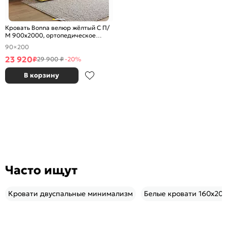
Кровать Bonna велюр жёлтый С П/
М 900x2000, ортопедическое
основание, изголовье мягкое
90×200
23 920
₽
29 900 ₽
-20%
В корзину
Часто ищут
Кровати двуспальные минимализм
Белые кровати 160х200