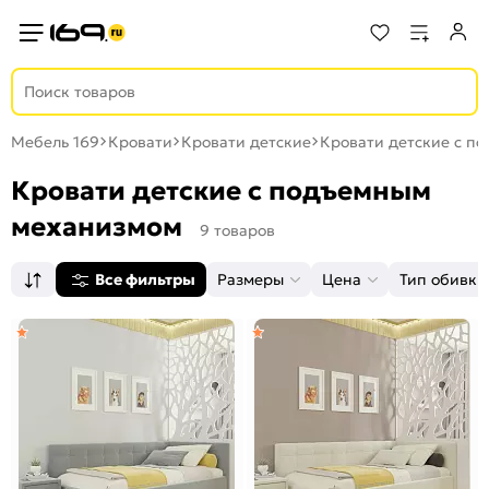
Мебель 169
Кровати
Кровати детские
Кровати детские с п
Кровати детские с подъемным
механизмом
9 товаров
Все фильтры
Размеры
Цена
Тип обивки