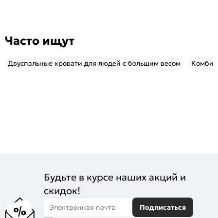
Часто ищут
Двуспальные кровати для людей с большим весом
Комбин
Будьте в курсе наших акций и
скидок!
Электронная почта
Подписаться