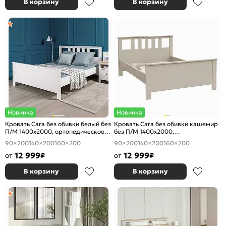
В корзину
В корзину
Новинка
Новинка
Кровать Сага без обивки белый без
Кровать Сага без обивки кашемир
П/М 1400x2000, ортопедическое
без П/М 1400x2000,
основание, изголовье жесткое
ортопедическое основание,
90×200
140×200
160×200
90×200
140×200
160×200
изголовье жесткое
12 999
12 999
от
₽
от
₽
В корзину
В корзину