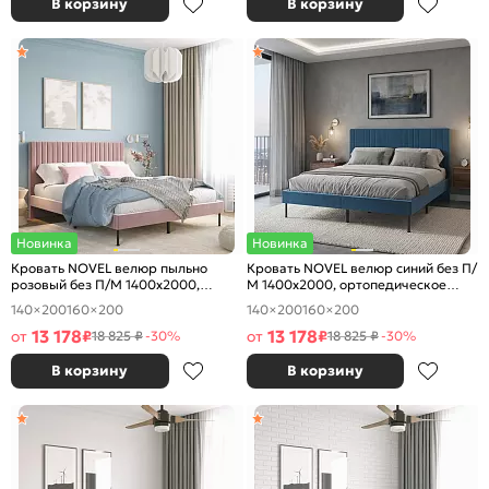
В корзину
В корзину
Новинка
Новинка
Кровать NOVEL велюр пыльно
Кровать NOVEL велюр синий без П/
розовый без П/М 1400x2000,
М 1400x2000, ортопедическое
ортопедическое основание,
основание, изголовье мягкое
140×200
160×200
140×200
160×200
изголовье мягкое
13 178
13 178
от
₽
от
₽
18 825 ₽
-30%
18 825 ₽
-30%
В корзину
В корзину