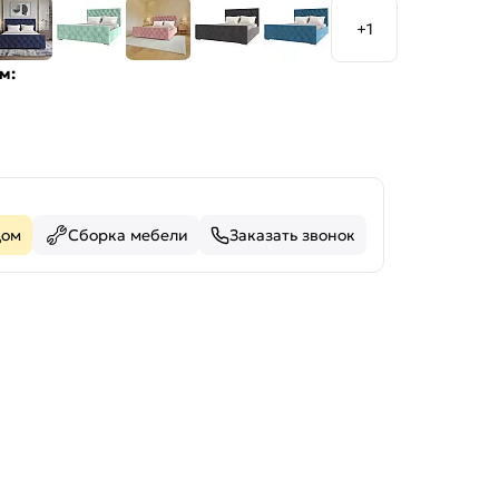
+1
м:
дом
Сборка мебели
Заказать звонок