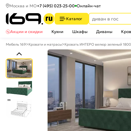
Москва и МО
+7 (495) 023-25-00
Онлайн-чат
Каталог
Акции и скидки
Кухни
Шкафы
Диваны
Кров
Мебель 169
Кровати и матрасы
Кровать ИНТЕРО велюр зеленый 1800x