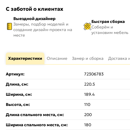
С заботой о клиентах
Выездной дизайнер
Быстрая сборка
Замеры, подбор моделей и
Соберём и
создание дизайн-проекта на
установим мебель
месте
Характеристики
Описание
Замер и сборка
Доставка 
Артикул:
72306783
Длина, см:
220.5
Ширина, см:
189.4
Высота, см:
110
Длина спального места, см:
200
Ширина спального места, см:
180