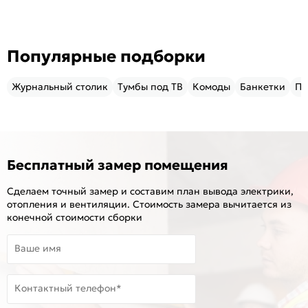
Популярные подборки
Журнальный столик
Тумбы под ТВ
Комоды
Банкетки
Пу
Бесплатный замер помещения
Сделаем точный замер и составим план вывода электрики,
отопления и вентиляции. Стоимость замера вычитается из
конечной стоимости сборки
Ваше имя
Контактный телефон*