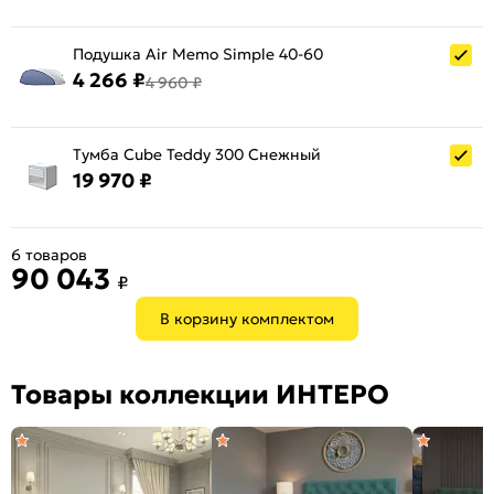
Подушка Air Memo Simple 40-60
4 266 ₽
4 960 ₽
Тумба Cube Teddy 300 Снежный
19 970 ₽
6 товаров
90 043
₽
В корзину комплектом
Товары коллекции ИНТЕРО