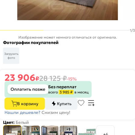
1
/
3
Изображение может немного отличаться от оригинала.
Фотографии покупателей
Загрузить
фото
23 906
28 125
₽
₽
-15%
Без переплат
Оплатить позже
всего
3 985 ₽
в месяц
В корзину
Купить
Нашли дешевле?
Снизим цену!
Цвет:
Белый
+4