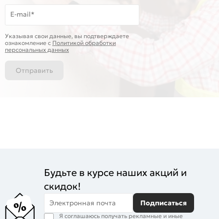
E-mail*
Указывая свои данные, вы подтверждаете
ознакомление c
Политикой обработки
персональных данных
Отправить
Будьте в курсе наших акций и
скидок!
Электронная почта
Подписаться
Я соглашаюсь получать рекламные и иные