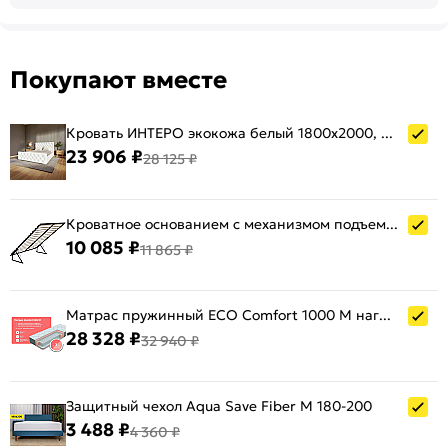
Покупают вместе
Кровать ИНТЕРО экокожа белый 1800x2000, изголовье мягкое
23 906 ₽
28 125 ₽
Кроватное основанием с механизмом подъема 180х200
10 085 ₽
11 865 ₽
Матрас пружинный ECO Comfort 1000 M нагрузка до 140 кг 1800x2000
28 328 ₽
32 940 ₽
Защитный чехол Aqua Save Fiber M 180-200
3 488 ₽
4 360 ₽