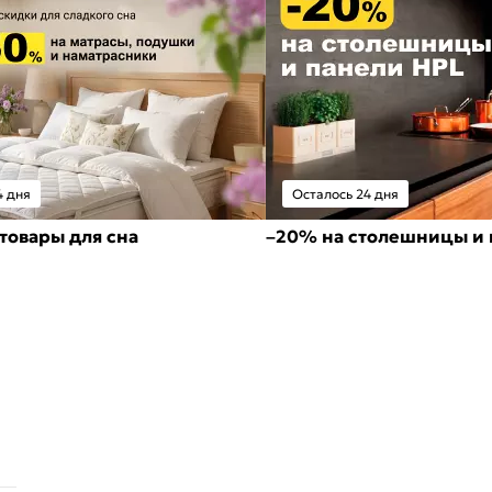
4 дня
Осталось 24 дня
товары для сна
–20% на столешницы и 