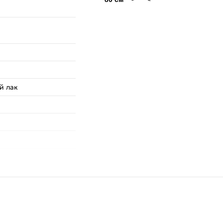
й лак