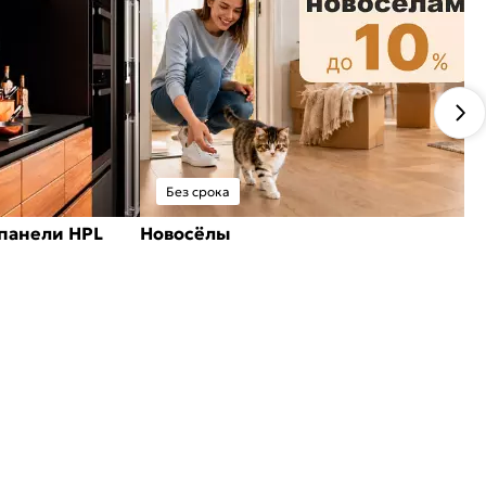
Без срока
панели HPL
Новосёлы