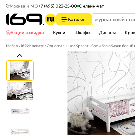
Москва и МО
+7 (495) 023-25-00
Онлайн-чат
Каталог
Акции и скидки
Кухни
Шкафы
Диваны
Кров
Мебель 169
Кровати
Односпальные
Кровать Софи без обивки белый 