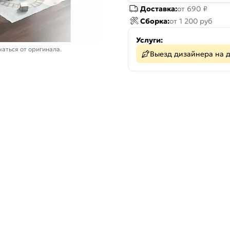
Доставка:
от 690 ₽
Сборка:
от 1 200 руб
Услуги:
аться от оригинала.
Выезд дизайнера на 