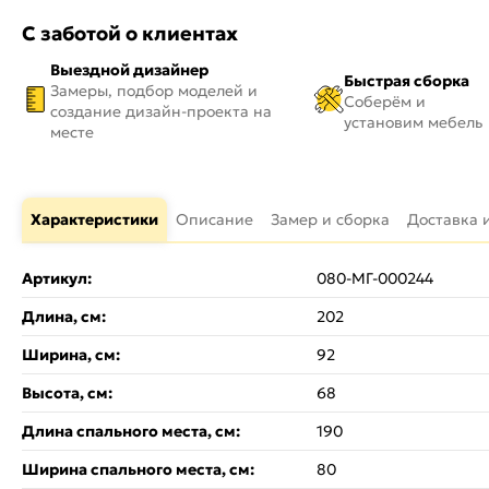
С заботой о клиентах
Выездной дизайнер
Быстрая сборка
Замеры, подбор моделей и
Соберём и
создание дизайн-проекта на
установим мебель
месте
Характеристики
Описание
Замер и сборка
Доставка 
Артикул:
080-МГ-000244
Длина, см:
202
Ширина, см:
92
Высота, см:
68
Длина спального места, см:
190
Ширина спального места, см:
80