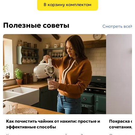
В корзину комплектом
Полезные советы
Смотреть все
Как почистить чайник от накипи: простые и
Покраска ст
эффективные способы
сочетания,