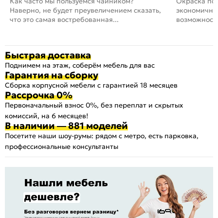
Как часто мы пользуемся чайником?
Окраска пов
Наверно, не будет преувеличением сказать,
экономичный
что это самая востребованная...
возможность
Быстрая доставка
Поднимем на этаж, соберём мебель для вас
Гарантия на сборку
Сборка корпусной мебели с гарантией 18 месяцев
Рассрочка 0%
Первоначальный взнос 0%, без переплат и скрытых
комиссий, на 6 месяцев!
В наличии — 881 моделей
Посетите наши шоу-румы: рядом с метро, есть парковка,
профессиональные консультанты