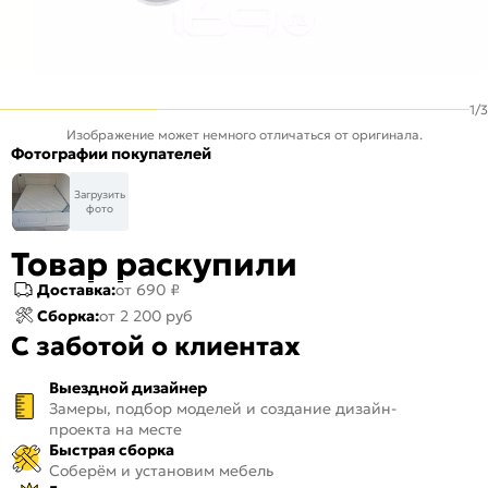
1
/
3
Изображение может немного отличаться от оригинала.
Фотографии покупателей
Загрузить
фото
Товар раскупили
Доставка:
от 690 ₽
Сборка:
от 2 200 руб
С заботой о клиентах
Выездной дизайнер
Замеры, подбор моделей и создание дизайн-
проекта на месте
Быстрая сборка
Соберём и установим мебель