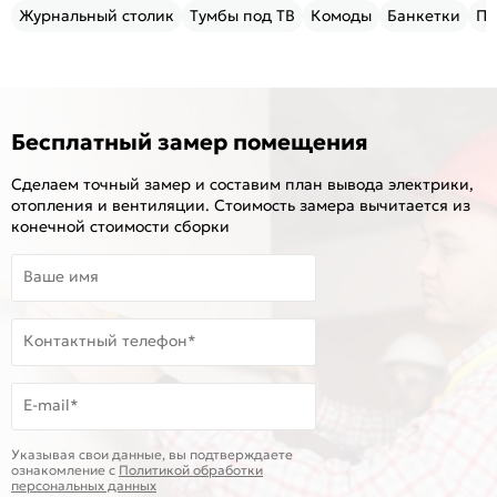
Журнальный столик
Тумбы под ТВ
Комоды
Банкетки
Пу
Бесплатный замер помещения
Сделаем точный замер и составим план вывода электрики,
отопления и вентиляции. Стоимость замера вычитается из
конечной стоимости сборки
Ваше имя
Контактный телефон*
E-mail*
Указывая свои данные, вы подтверждаете
ознакомление c
Политикой обработки
персональных данных