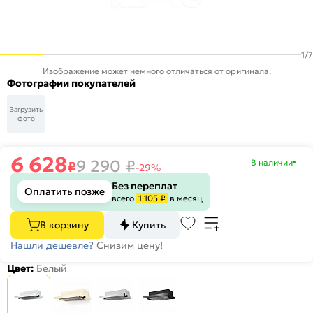
1
/
7
Изображение может немного отличаться от оригинала.
Фотографии покупателей
Загрузить
фото
6 628
9 290
₽
В наличии
₽
-29%
Без переплат
Оплатить позже
всего
1 105 ₽
в месяц
В корзину
Купить
Нашли дешевле?
Снизим цену!
Цвет:
Белый