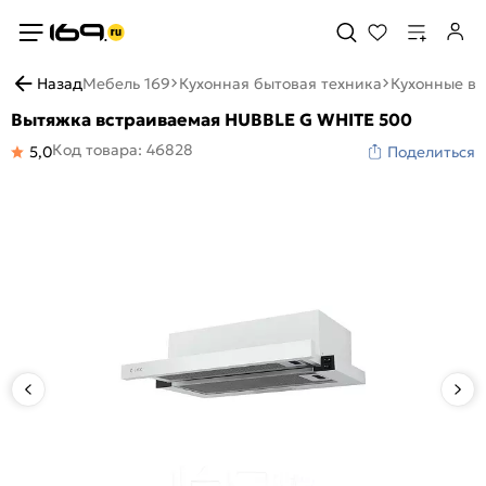
Назад
Мебель 169
Кухонная бытовая техника
Кухонные в
Вытяжка встраиваемая HUBBLE G WHITE 500
Код товара: 46828
5,0
Поделиться