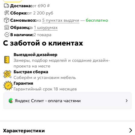
Доставка:
от 690 ₽
Сборка:
от 2 200 руб
Самовывоз:
из
5 пунктах выдачи
—
бесплатно
Образец:
в
1 шоурумах
В наличии:
2 товара
С заботой о клиентах
Выездной дизайнер
Замеры, подбор моделей и создание дизайн-
проекта на месте
Быстрая сборка
Соберём и установим мебель
Гарантия
Гарантийный срок 18 месяцев
Яндекс Сплит - оплата частями
Характеристики