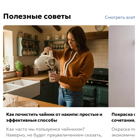
Полезные советы
Смотреть все
Как почистить чайник от накипи: простые и
Покраска ст
эффективные способы
сочетания,
Как часто мы пользуемся чайником?
Окраска пов
Наверно, не будет преувеличением сказать,
экономичный