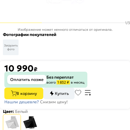
1
/
3
Изображение может немного отличаться от оригинала.
Фотографии покупателей
Загрузить
фото
10 990
₽
Без переплат
Оплатить позже
всего
1 832 ₽
в месяц
В корзину
Купить
Нашли дешевле?
Снизим цену!
Цвет:
Белый