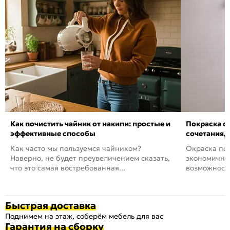
Как почистить чайник от накипи: простые и
Покраска ст
эффективные способы
сочетания,
Как часто мы пользуемся чайником?
Окраска пов
Наверно, не будет преувеличением сказать,
экономичный
что это самая востребованная...
возможность
Быстрая доставка
Поднимем на этаж, соберём мебель для вас
Гарантия на сборку