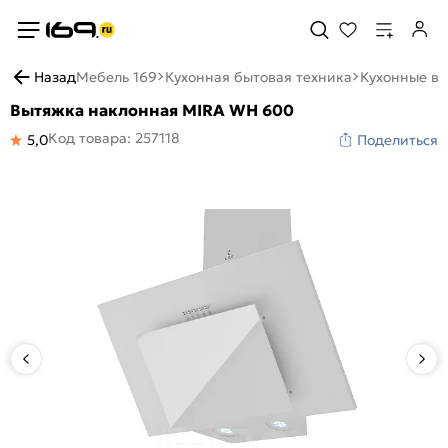
Назад
Мебель 169
Кухонная бытовая техника
Кухонные в
Вытяжка наклонная MIRA WH 600
Код товара: 257118
5,0
Поделиться