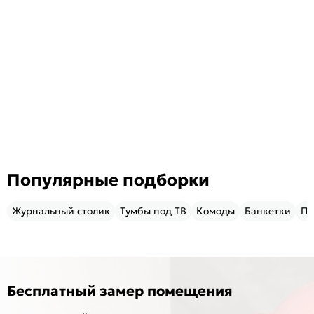
Популярные подборки
Журнальный столик
Тумбы под ТВ
Комоды
Банкетки
Пу
Бесплатный замер помещения