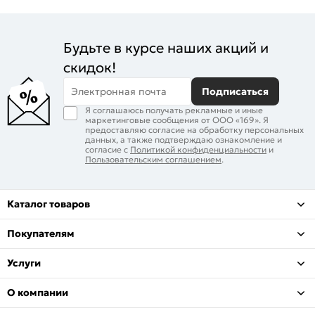
Будьте в курсе наших акций и
скидок!
Электронная почта
Подписаться
Я соглашаюсь получать рекламные и иные
маркетинговые сообщения от ООО «169». Я
предоставляю согласие на обработку персональных
данных, а также подтверждаю ознакомление и
согласие с
Политикой конфиденциальности
и
Пользовательским соглашением
.
Каталог товаров
Покупателям
Услуги
О компании