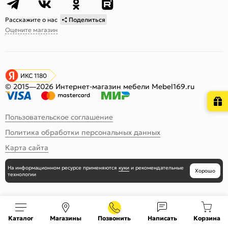
Расскажите о нас
Поделиться
Оцените магазин
ИКС 1180
© 2015—2026 Интернет-магазин мебели Mebel169.ru
Пользовательское соглашение
Политика обработки персональных данных
Карта сайта
На информационном ресурсе
применяются
куки
и рекомендательные
Хорошо
технологии
Каталог
Магазины
Позвонить
Написать
Корзина