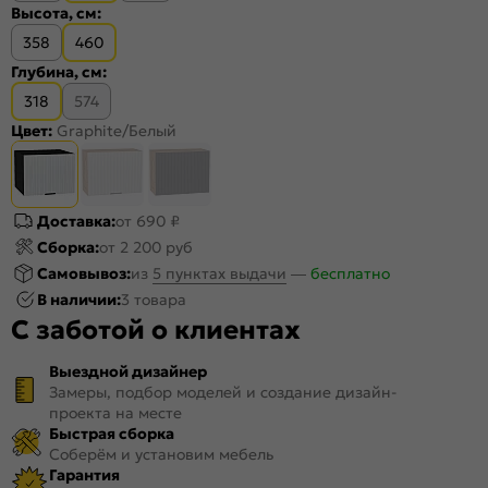
Высота, см:
358
460
Глубина, см:
318
574
Цвет:
Graphite/Белый
Доставка:
от 690 ₽
Сборка:
от 2 200 руб
Самовывоз:
из
5 пунктах выдачи
—
бесплатно
В наличии:
3 товара
С заботой о клиентах
Выездной дизайнер
Замеры, подбор моделей и создание дизайн-
проекта на месте
Быстрая сборка
Соберём и установим мебель
Гарантия