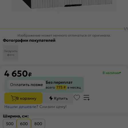
1
/
1
Изображение может немного отличаться от оригинала.
Фотографии покупателей
Загрузить
фото
4 650
В наличии
₽
Без переплат
Оплатить позже
всего
775 ₽
в месяц
В корзину
Купить
Нашли дешевле?
Снизим цену!
Ширина, см:
500
600
800