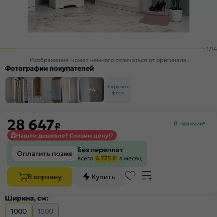
1
/
14
Изображение может немного отличаться от оригинала.
Фотографии покупателей
Загрузить
+4
фото
28 647
В наличии
₽
Нашли дешевле? Снизим цену!
Без переплат
Оплатить позже
всего
4 775 ₽
в месяц
В корзину
Купить
Ширина, см:
1000
1500