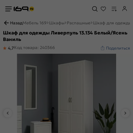
Назад
Мебель 169
Шкафы
Распашные
Шкаф для одежды Л
Шкаф для одежды Ливерпуль 13.134 Белый/Ясень
Ваниль
Код товара: 240366
4,7
Поделиться