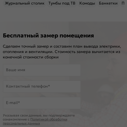
Журнальный столик
Тумбы под ТВ
Комоды
Банкетки
Пу
Бесплатный замер помещения
Сделаем точный замер и составим план вывода электрики,
отопления и вентиляции. Стоимость замера вычитается из
конечной стоимости сборки
Ваше имя
Контактный телефон*
E-mail*
Указывая свои данные, вы подтверждаете
ознакомление c
Политикой обработки
персональных данных