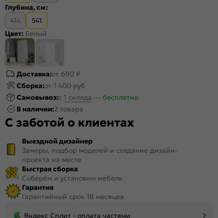
Глубина, см:
414
541
Цвет:
Белый
Доставка:
от 690 ₽
Сборка:
от 1 400 руб
Самовывоз:
c
1 склада
—
бесплатно
В наличии:
2 товара
С заботой о клиентах
Выездной дизайнер
Замеры, подбор моделей и создание дизайн-
проекта на месте
Быстрая сборка
Соберём и установим мебель
Гарантия
Гарантийный срок 18 месяцев
Яндекс Сплит - оплата частями