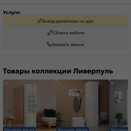
Услуги:
Выезд дизайнера на дом
Сборка мебели
Заказать звонок
Товары коллекции Ливерпуль
Доставим завтра
Доставим завтра
Доставим з