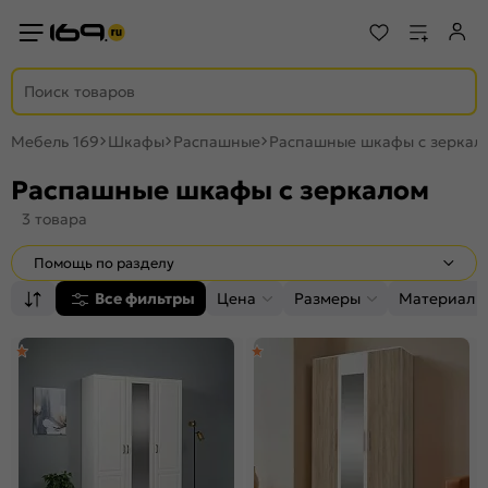
Мебель 169
Шкафы
Распашные
Распашные шкафы с зеркал
Распашные шкафы с зеркалом
3 товара
Помощь по разделу
Все фильтры
Цена
Размеры
Материал к