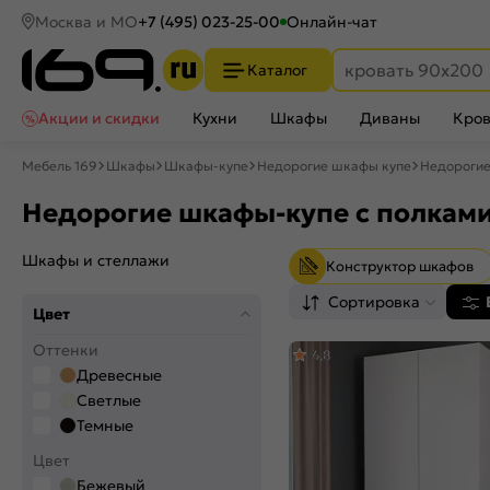
Москва и МО
+7 (495) 023-25-00
Онлайн-чат
Каталог
Акции и скидки
Кухни
Шкафы
Диваны
Кров
Мебель 169
Шкафы
Шкафы-купе
Недорогие шкафы купе
Недорогие
Недорогие шкафы-купе с полкам
Шкафы и стеллажи
Конструктор шкафов
Сортировка
Цвет
Оттенки
4,8
Древесные
Светлые
Темные
Цвет
Бежевый