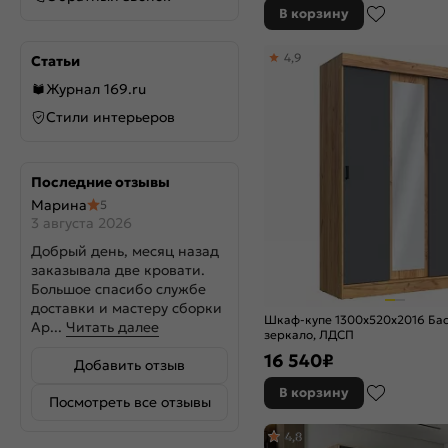
В корзину
4,9
Статьи
Журнал 169.ru
Стили интерьеров
Последние отзывы
Марина
5
3 августа 2026
Добрый день, месяц назад
заказывала две кровати.
Большое спасибо службе
доставки и мастеру сборки
Шкаф-купе 1300x520x2016 Бас
Ар...
Читать далее
зеркало, ЛДСП
16 540
₽
Добавить отзыв
В корзину
Посмотреть все отзывы
4,8