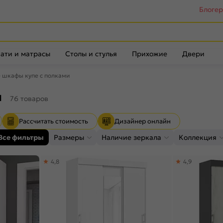
Блоге
ати и матрасы
Столы и стулья
Прихожие
Двери
 шкафы купе с полками
и
76 товаров
Рассчитать стоимость
Дизайнер онлайн
Все фильтры
Размеры
Наличие зеркала
Коллекция
4,8
4,9