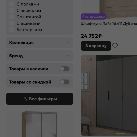
С полками
С зеркалом
Со штангой
Распродажа
С ящиками
Шкаф-купе Лайт 16.411 Дуб энд
Без зеркала
24 752
₽
Коллекция
В корзину
Бренд
4,8
Товары в наличии
Товары со скидкой
Все фильтры