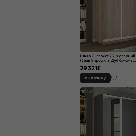
Шкаф Экспресс 2 2-х дверный
(Белый профиль) Дуб Сонома
1200x2400x450
29 321
₽
В корзину
4,9