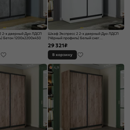
2 2-х дверный Дуо ЛДСП
Шкаф Экспресс 2 2-х дверный Дуо ЛДСП
) Бетон 1200x2200x450
(Чёрный профиль) Белый снег
1200x2400x450
29 321
₽
В корзину
4,9