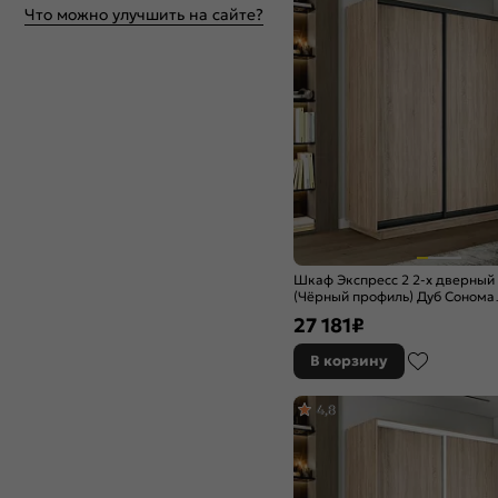
Что можно улучшить на сайте?
Шкаф Экспресс 2 2-х дверный
(Чёрный профиль) Дуб Сонома
1200x2200x450
27 181
₽
В корзину
4,8