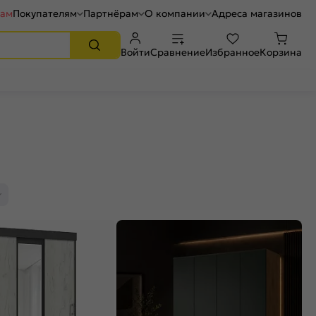
рам
Покупателям
Партнёрам
О компании
Адреса магазинов
Войти
Сравнение
Избранное
Корзина