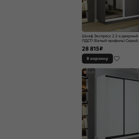
Шкаф Экспресс 2 2-х дверный
ЛДСП (Белый профиль) Серый
1200x2200x450
28 815
₽
В корзину
4,8