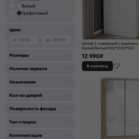
Белый
Графитовый
Дерево
Коричневый
Цена
Серый
-
Шкаф 2-х дверный с ящиками
Белый/Белый 902*2120*502
12 990
₽
Размеры
В корзину
Наличие зеркала
Назначение
Кол-во дверей
Поверхность фасада
Тип створок
Комплектация