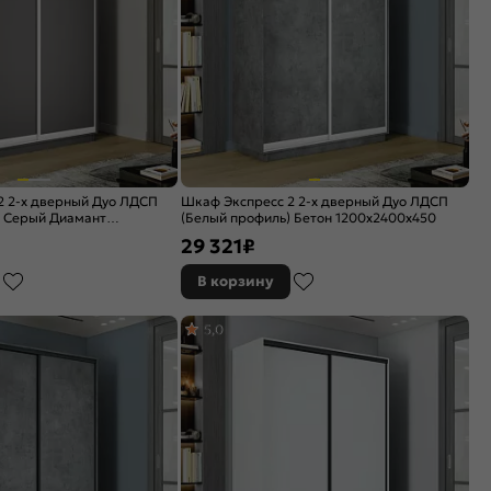
2 2-х дверный Дуо ЛДСП
Шкаф Экспресс 2 2-х дверный Дуо ЛДСП
) Серый Диамант
(Белый профиль) Бетон 1200x2400x450
29 321
₽
В корзину
5,0