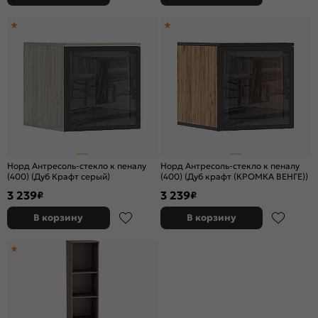
Норд Антресоль-стекло к пеналу
Норд Антресоль-стекло к пеналу
(400) (Дуб Крафт серый)
(400) (Дуб крафт (КРОМКА ВЕНГЕ))
3 239
3 239
₽
₽
В корзину
В корзину