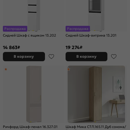
Распродажа
Распродажа
Сидней Шкаф с ящиком 13.202
Сидней Шкаф-витрина 13.201
14 863
19 274
₽
₽
В корзину
В корзину
Ричфорд Шкаф-пенал 16.327.01
Шкаф Мика СТЛ.165.11 Дуб сонома/