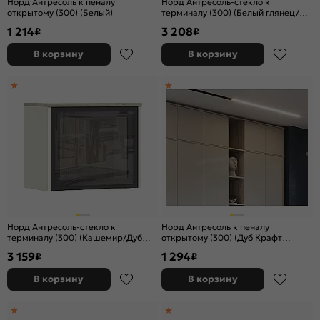
Норд Антресоль к пеналу
Норд Антресоль-стекло к
открытому (300) (Белый)
терминалу (300) (Белый глянец/
Белый)
1 214
3 208
₽
₽
В корзину
В корзину
Норд Антресоль-стекло к
Норд Антресоль к пеналу
терминалу (300) (Кашемир/Дуб
открытому (300) (Дуб Крафт
Крафт серый)
серый)
3 159
1 294
₽
₽
В корзину
В корзину