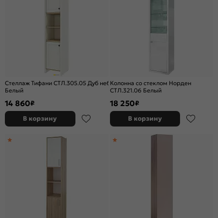
Стеллаж Тифани СТЛ.305.05 Дуб небраска/
Колонна со стеклом Норден
Белый
СТЛ.321.06 Белый
14 860
18 250
₽
₽
В корзину
В корзину