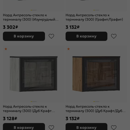
Норд Антресоль-стекло к
Норд Антресоль-стекло к
терминалу (300) (Изумрудный
терминалу (300) (Графит/Графит)
(КРОМКА ГРАФИТ)/Графит)
3 302
3 132
₽
₽
В корзину
В корзину
Норд Антресоль-стекло к
Норд Антресоль-стекло к
терминалу (300) (Дуб Крафт
терминалу (300) (Дуб Крафт/Дуб
Белый/Дуб Крафт Белый)
крафт (КРОМКА ВЕНГЕ))
3 128
3 132
₽
₽
В корзину
В корзину