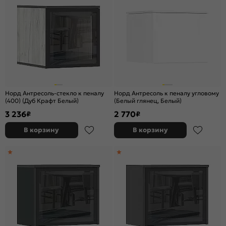
Норд Антресоль-стекло к пеналу
Норд Антресоль к пеналу угловому
(400) (Дуб Крафт Белый)
(Белый глянец, Белый)
3 236
2 770
₽
₽
В корзину
В корзину