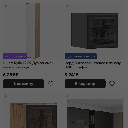
Распродажа
Доставим завтра
Шкаф Куба 13.29 Дуб сонома/
Норд Антресоль-стекло к пеналу
Белый премиум
(400) (Графит)
6 296
3 241
₽
₽
В корзину
В корзину