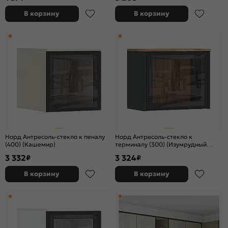
В корзину
В корзину
Норд Антресоль-стекло к пеналу
Норд Антресоль-стекло к
(400) (Кашемир)
терминалу (300) (Изумрудный
(КРОМКА ИЗУМРУД)/Дуб Крафт)
3 332
3 324
₽
₽
В корзину
В корзину