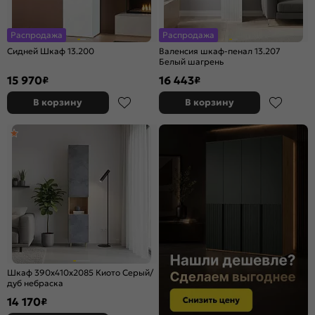
Распродажа
Распродажа
Сидней Шкаф 13.200
Валенсия шкаф-пенал 13.207
Белый шагрень
15 970
16 443
₽
₽
В корзину
В корзину
Шкаф 390x410x2085 Киото Серый/
дуб небраска
14 170
₽