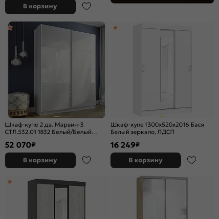
В корзину
Шкаф-купе 2 дв. Марвин-3
Шкаф-купе 1300x520x2016 Бася
СТЛ.532.01 1832 Белый/Белый
Белый зеркало, ЛДСП
глянец
52 070
16 249
₽
₽
В корзину
В корзину