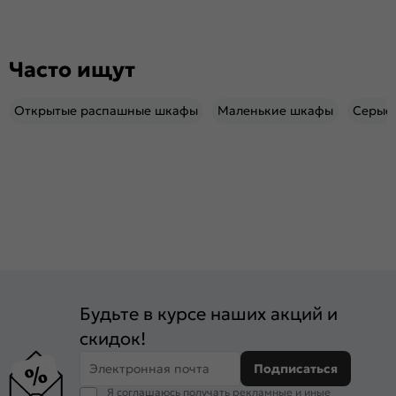
Часто ищут
Открытые распашные шкафы
Маленькие шкафы
Серые
Будьте в курсе наших акций и
скидок!
Электронная почта
Подписаться
Я соглашаюсь получать рекламные и иные