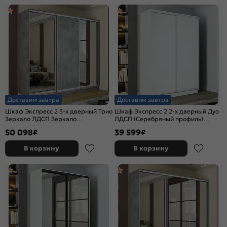
Доставим завтра
Доставим завтра
Шкаф Экспресс 2 3-х дверный Трио
Шкаф Экспресс 2 2-х дверный Дуо
Зеркало ЛДСП Зеркало
ЛДСП (Серебряный профиль)
(Серебряный профиль) Бетон
Белый снег 1600x2200x600
50 098
39 599
₽
₽
1800x2400x600
В корзину
В корзину