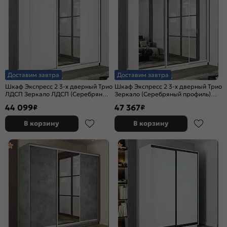
Доставим завтра
Доставим завтра
Шкаф Экспресс 2 3-х дверный Трио
Шкаф Экспресс 2 3-х дверный Трио
ЛДСП Зеркало ЛДСП (Серебряный
Зеркало (Серебряный профиль)
профиль) Белый снег
Белый снег 1800x2200x600
44 099
47 367
₽
₽
1800x2200x600
В корзину
В корзину