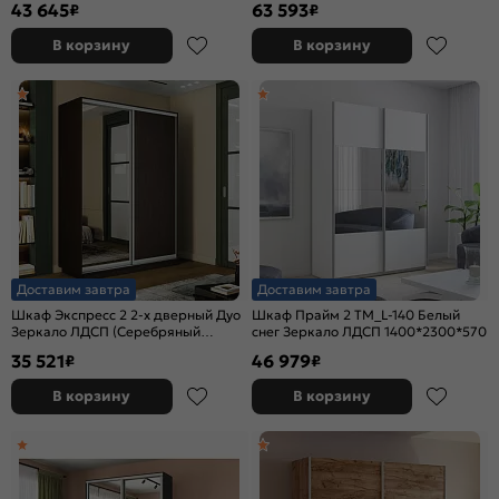
43 645
63 593
₽
₽
В корзину
В корзину
Доставим завтра
Доставим завтра
Шкаф Экспресс 2 2-х дверный Дуо
Шкаф Прайм 2 TM_L-140 Белый
Зеркало ЛДСП (Серебряный
снег Зеркало ЛДСП 1400*2300*570
профиль) Венге 1200x2400x600
35 521
46 979
₽
₽
В корзину
В корзину